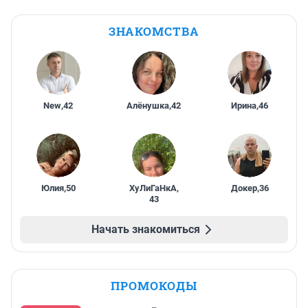
ЗНАКОМСТВА
New
,
42
Алёнушка
,
42
Ирина
,
46
Юлия
,
50
ХуЛиГаНкА
,
Докер
,
36
43
Начать знакомиться
ПРОМОКОДЫ