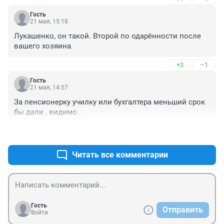
Гость
21 мая, 15:18
Лукашенко, он такой. Второй по одарённости после 
вашего хозяина.
+3
–1
Гость
21 мая, 14:57
За пенсионерку училку или бухгалтера меньший срок 
бы дали , видимо .
+9
–0
Читать все комментарии
Гость
Отправить
Войти