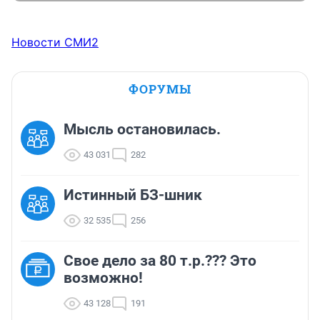
Новости СМИ2
ФОРУМЫ
Мысль остановилась.
43 031
282
Истинный БЗ-шник
32 535
256
Свое дело за 80 т.р.??? Это
возможно!
43 128
191