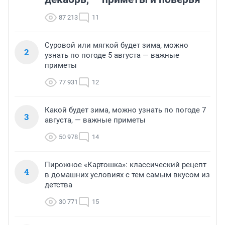
87 213
11
Суровой или мягкой будет зима, можно
2
узнать по погоде 5 августа — важные
приметы
77 931
12
Какой будет зима, можно узнать по погоде 7
3
августа, — важные приметы
50 978
14
Пирожное «Картошка»: классический рецепт
4
в домашних условиях с тем самым вкусом из
детства
30 771
15