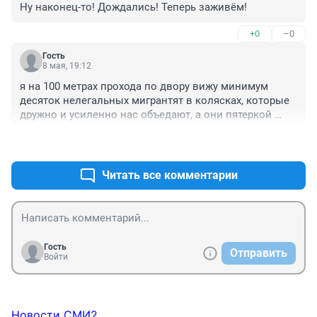
Ну наконец-то! Дождались! Теперь заживём!
+0
–0
Гость
8 мая, 19:12
я на 100 метрах прохода по двору вижу минимум 
десяток нелегальных мигрантят в колясках, которые 
дружно и усиленно нас объедают, а они пятеркой 
похваляются !
+2
–0
Читать все комментарии
Гость
Отправить
Войти
Новости СМИ2