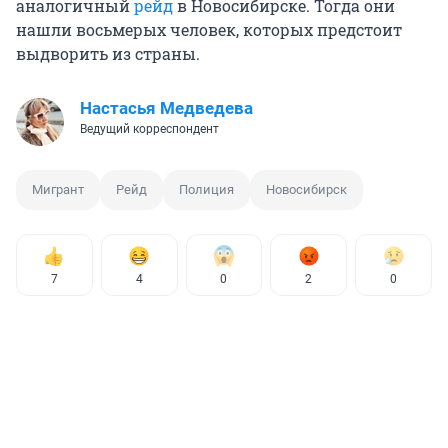
аналогичный
рейд
в Новосибирске. Тогда они
нашли восьмерых человек, которых предстоит
выдворить из страны.
Настасья Медведева
Ведущий корреспондент
Мигрант
Рейд
Полиция
Новосибирск
7
4
0
2
0