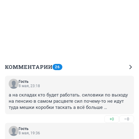
КОММЕНТАРИИ
26
Гость
8 мая, 23:18
а на складах кто будет работать. силовики по выходу 
на пенсию в самом расцвете сил почему-то не идут 
туда мешки коробки таскать а всё больше 
покараулить
+0
–0
Гость
8 мая, 19:36