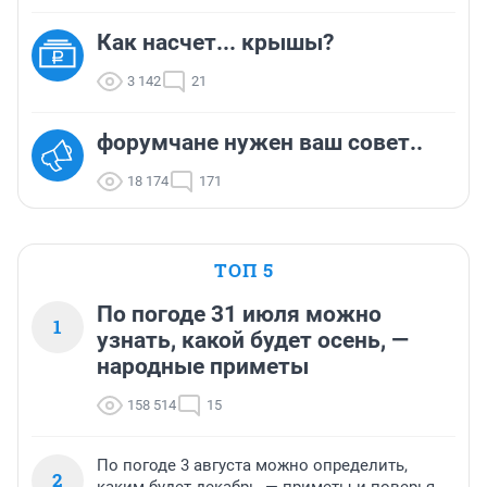
Как насчет... крышы?
3 142
21
форумчане нужен ваш совет..
18 174
171
ТОП 5
По погоде 31 июля можно
1
узнать, какой будет осень, —
народные приметы
158 514
15
По погоде 3 августа можно определить,
2