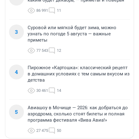
каким будет декабрь, — приметы и поверья
86 991
11
Суровой или мягкой будет зима, можно
3
узнать по погоде 5 августа — важные
приметы
77 543
12
Пирожное «Картошка»: классический рецепт
4
в домашних условиях с тем самым вкусом из
детства
30 461
14
Авиашоу в Мочище — 2026: как добраться до
5
аэродрома, сколько стоят билеты и полная
программа фестиваля «Вива Авиа!»
27 475
50