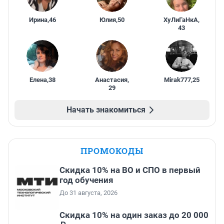
Ирина
,
46
Юлия
,
50
ХуЛиГаНкА
,
43
Елена
,
38
Анастасия
,
Mirak777
,
25
29
Начать знакомиться
ПРОМОКОДЫ
Скидка 10% на ВО и СПО в первый
год обучения
До 31 августа, 2026
Скидка 10% на один заказ до 20 000