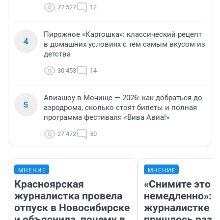
77 527
12
Пирожное «Картошка»: классический рецепт
4
в домашних условиях с тем самым вкусом из
детства
30 453
14
Авиашоу в Мочище — 2026: как добраться до
5
аэродрома, сколько стоят билеты и полная
программа фестиваля «Вива Авиа!»
27 472
50
МНЕНИЕ
МНЕНИЕ
Красноярская
«Снимите это
журналистка провела
немедленно»:
отпуск в Новосибирске
журналистке Н
и объяснила, почему в
пришлось разд