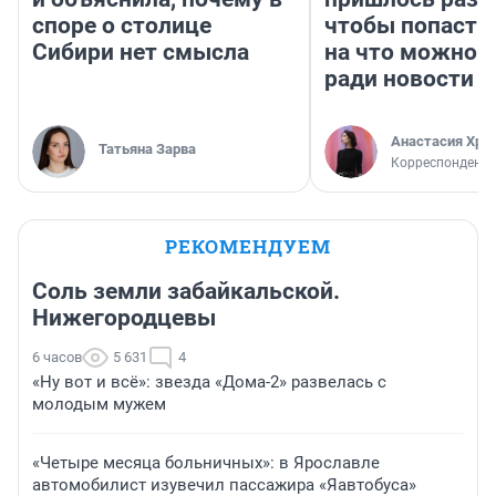
споре о столице
чтобы попасть 
Сибири нет смысла
на что можно 
ради новости
Анастасия Хри
Татьяна Зарва
Корреспондент
РЕКОМЕНДУЕМ
Соль земли забайкальской.
Нижегородцевы
6 часов
5 631
4
«Ну вот и всё»: звезда «Дома-2» развелась с
молодым мужем
«Четыре месяца больничных»: в Ярославле
автомобилист изувечил пассажира «Яавтобуса»