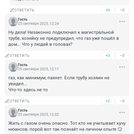
+0
–0
ОТВЕТИТЬ
Гость
25 сентября 2025, 12:24
Ну дела! Незаконно подключил к магистральной 
трубе, хозяйку не предупредил, что газ уже пошёл в 
дом... Что у людей в головах?
+3
–0
ОТВЕТИТЬ
Гость
25 сентября 2025, 12:11
газ, как минимум, пахнет. Если трубу хозяин не 
увидел...

Что-то здесь не то
+2
–0
ОТВЕТИТЬ
Гость
25 сентября 2025, 12:02
Жить с газом очень опасно. Тот кто не учитывает кучу 
нюансов, порой вот так познаёт на личном опыте 😏