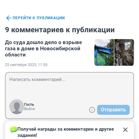
ПЕРЕЙТИ К ПУБЛИКАЦИИ
9 комментариев к публикации
До суда дошло дело о взрыве
газа в доме в Новосибирской
области
25 сентября 2025, 11:50
Гость
Войти
Отправить
Получай награды за комментарии и другие 
Гость
26 ноября 2025, 10:32
задания!