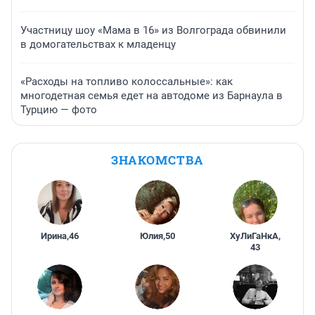
Участницу шоу «Мама в 16» из Волгограда обвинили
в домогательствах к младенцу
«Расходы на топливо колоссальные»: как
многодетная семья едет на автодоме из Барнаула в
Турцию — фото
ЗНАКОМСТВА
Ирина
,
46
Юлия
,
50
ХуЛиГаНкА
,
43