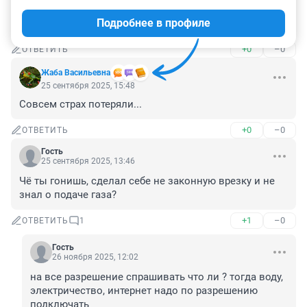
не умеешь не берись, я каждую осень подключаю газ 
Подробнее в профиле
к обычной печке, и нормально все
+0
–0
ОТВЕТИТЬ
Жаба Васильевна
25 сентября 2025, 15:48
Совсем страх потеряли...
+0
–0
ОТВЕТИТЬ
Гость
25 сентября 2025, 13:46
Чё ты гонишь, сделал себе не законную врезку и не 
знал о подаче газа?
+1
–0
ОТВЕТИТЬ
1
Гость
26 ноября 2025, 12:02
на все разрешение спрашивать что ли ? тогда воду, 
электричество, интернет надо по разрешению 
подключать