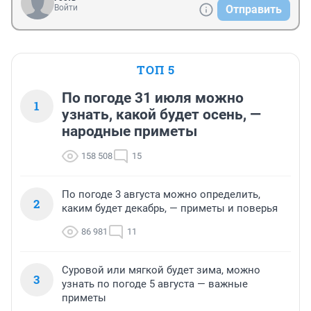
Войти
Отправить
ТОП 5
По погоде 31 июля можно
1
узнать, какой будет осень, —
народные приметы
158 508
15
По погоде 3 августа можно определить,
2
каким будет декабрь, — приметы и поверья
86 981
11
Суровой или мягкой будет зима, можно
3
узнать по погоде 5 августа — важные
приметы