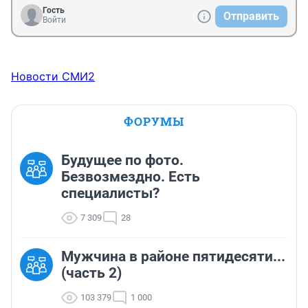
Гость
Отправить
Войти
Новости СМИ2
ФОРУМЫ
Будущее по фото.
Безвозмездно. Есть
специалисты?
7 309
28
Мужчина в районе пятидесяти...
(часть 2)
103 379
1 000