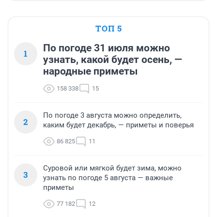
ТОП 5
По погоде 31 июля можно
1
узнать, какой будет осень, —
народные приметы
158 338
15
По погоде 3 августа можно определить,
2
каким будет декабрь, — приметы и поверья
86 825
11
Суровой или мягкой будет зима, можно
3
узнать по погоде 5 августа — важные
приметы
77 182
12