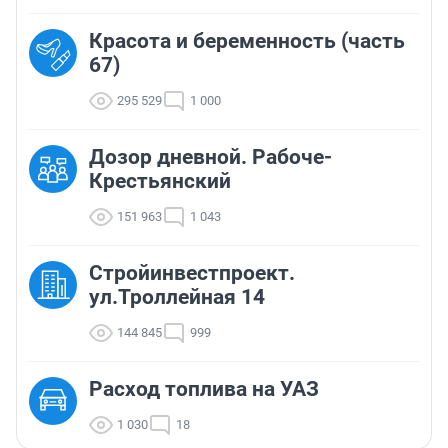
Красота и беременность (часть
67)
295 529
1 000
Дозор дневной. Рабоче-
Крестьянский
151 963
1 043
Стройинвестпроект.
ул.Троллейная 14
144 845
999
Расход топлива на УАЗ
1 030
18