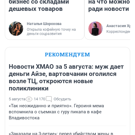
бизнес со складами
на что можно 
дешевых товаров
ради новости
Наталья Шорохова
Анастасия Хри
Открыла кофейную точку на
Корреспондент
деньги соцразвития
РЕКОМЕНДУЕМ
Новости ХМАО за 5 августа: муж дает
деньги Айзе, вартовчанин оголился
возле ТЦ, откроются новые
поликлиники
5 августа
14 170
Обсудить
«Так неожиданно и приятно». Героиня мема
вспомнила о съемках с гуру пикапа в кафе
Владивостока
«Заказали на 3-летие»: перед убийством жены в