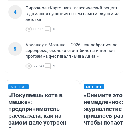
Пирожное «Картошка»: классический рецепт
4
в домашних условиях с тем самым вкусом из
детства
30 202
13
Авиашоу в Мочище — 2026: как добраться до
5
аэродрома, сколько стоят билеты и полная
программа фестиваля «Вива Авиа!»
27 241
50
МНЕНИЕ
МНЕНИЕ
«Покупаешь кота в
«Снимите это
мешке»:
немедленно»:
предприниматель
журналистке Н
рассказала, как на
пришлось разд
самом деле устроен
чтобы попасть 