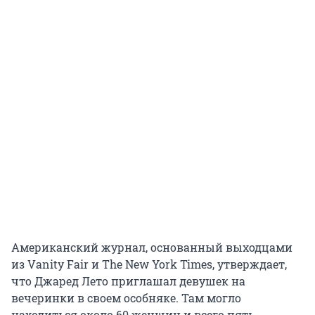
Американский журнал, основанный выходцами
из Vanity Fair и The New York Times, утверждает,
что Джаред Лето приглашал девушек на
вечеринки в своем особняке. Там могло
находиться около 60 женщин и всего пять