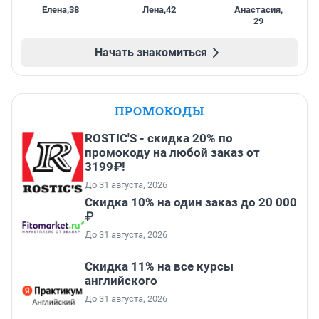
Елена
,
38
Лена
,
42
Анастасия
,
29
Начать знакомиться
ПРОМОКОДЫ
ROSTIC'S - скидка 20% по
промокоду на любой заказ от
3199₽!
До 31 августа, 2026
Скидка 10% на один заказ до 20 000
₽
До 31 августа, 2026
Скидка 11% на все курсы
английского
До 31 августа, 2026