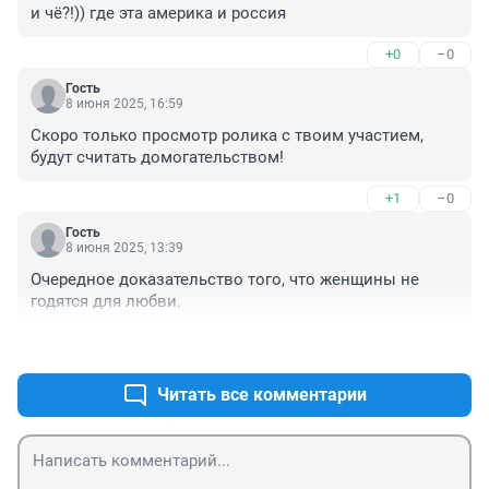
и чё?!)) где эта америка и россия
+0
–0
Гость
8 июня 2025, 16:59
Скоро только просмотр ролика с твоим участием, 
будут считать домогательством!
+1
–0
Гость
8 июня 2025, 13:39
Очередное доказательство того, что женщины не 
годятся для любви.
+1
–1
Читать все комментарии