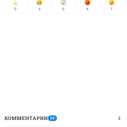
0
3
0
6
1
КОММЕНТАРИИ
34