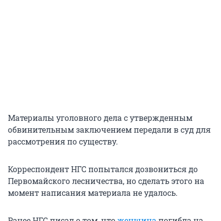
Материалы уголовного дела с утвержденным
обвинительным заключением передали в суд для
рассмотрения по существу.
Корреспондент НГС попытался дозвониться до
Первомайского лесничества, но сделать этого на
момент написания материала не удалось.
Ранее НГС писал о том, что
женщина
погибла на