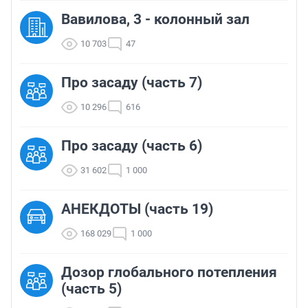
Вавилова, 3 - колонный зал
10 703
47
Про засаду (часть 7)
10 296
616
Про засаду (часть 6)
31 602
1 000
АНЕКДОТЫ (часть 19)
168 029
1 000
Дозор глобального потепления
(часть 5)