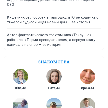
СВО
Кишечник был собран в гармошку: в Югре кошечка с
тяжелой судьбой ищет новый дом — ее история
Автор фантастического трехтомника «Трилунье»
работала в Перми преподавателем, а первую книгу
написала на спор — ее история
ЗНАКОМСТВА
Irina
,
40
Ната
,
43
Ирина
,
44