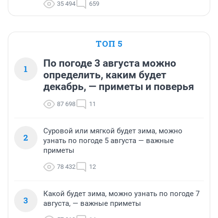
35 494
659
ТОП 5
По погоде 3 августа можно
1
определить, каким будет
декабрь, — приметы и поверья
87 698
11
Суровой или мягкой будет зима, можно
2
узнать по погоде 5 августа — важные
приметы
78 432
12
Какой будет зима, можно узнать по погоде 7
3
августа, — важные приметы