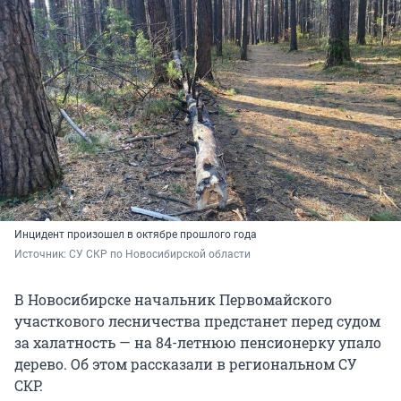
Инцидент произошел в октябре прошлого года
Источник: 
СУ СКР по Новосибирской области
В Новосибирске начальник Первомайского
участкового лесничества предстанет перед судом
за халатность — на 84-летнюю пенсионерку упало
дерево. Об этом рассказали в региональном СУ
СКР.