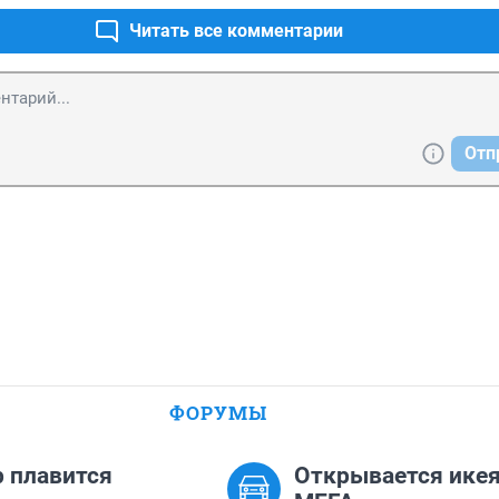
Читать все комментарии
Отп
ФОРУМЫ
 плавится
Открывается икея