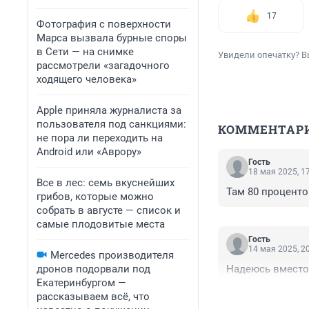
17
Фотография с поверхности
Марса вызвала бурные споры
в Сети — на снимке
Увидели опечатку? В
рассмотрели «загадочного
ходящего человека»
Apple приняла журналиста за
пользователя под санкциями:
КОММЕНТАР
не пора ли переходить на
Android или «Аврору»
Гость
18 мая 2025, 1
Все в лес: семь вкуснейших
Там 80 проценто
грибов, которые можно
собрать в августе — список и
самые плодовитые места
Гость
14 мая 2025, 2
Mercedes производителя
дронов подорвали под
Надеюсь вместо 
Екатеринбургом —
рассказываем всё, что