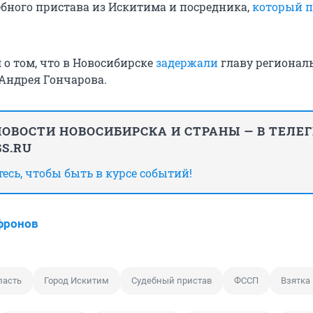
бного пристава из Искитима и посредника,
который п
 о том, что в Новосибирске
задержали
главу регионал
Андрея Гончарова.
ОВОСТИ НОВОСИБИРСКА И СТРАНЫ — В ТЕЛЕ
S.RU
сь, чтобы быть в курсе событий!
фронов
ласть
Город Искитим
Судебный пристав
ФССП
Взятка