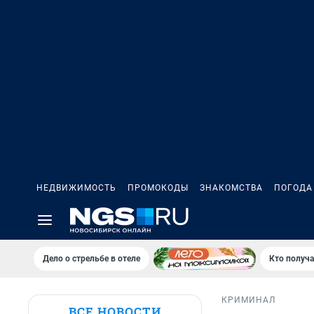
НЕДВИЖИМОСТЬ
ПРОМОКОДЫ
ЗНАКОМСТВА
ПОГОДА
Дело о стрельбе в отеле
Кто получа
КРИМИНАЛ
ВСЕ НОВОСТИ