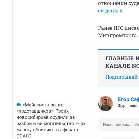
отношении суде
ей деньги
.
Ранее НГС писал
Минпромторга 
ГЛАВНЫЕ Н
КАНАЛЕ NG
Подписывайте
Егор Са
«Майские» против
Журналист
«подставщиков». Троих
новосибирцев осудили за
разбой и вымогательство — их
Новосибирская об
жертву обвиняют в аферах с
ОСАГО