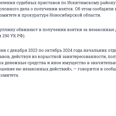
еления судебных приставов по Искитимскому району
оловного дела о получении взяток. Об этом сообщили 
омитете и прокуратуре Новосибирской области.
уллину обвиняют в получении взятки за незаконные
 290 УК РФ).
ни с декабря 2023 по октябрь 2024 года начальник от
авов, действуя из корыстной заинтересованности, по
ка денежные средства и иное имущество в значитель
ершение ею незаконных действий», — говорится в сооб
комитета.