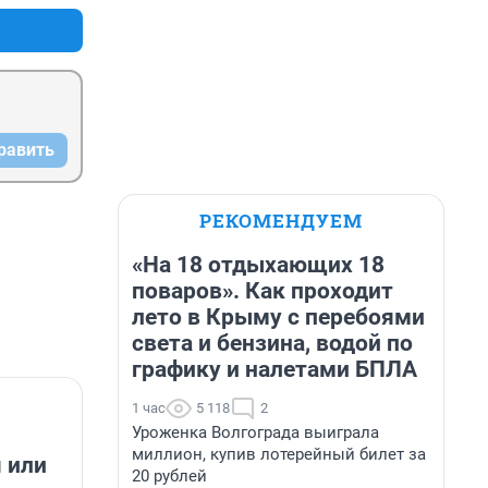
равить
РЕКОМЕНДУЕМ
«На 18 отдыхающих 18
поваров». Как проходит
лето в Крыму с перебоями
света и бензина, водой по
графику и налетами БПЛА
1 час
5 118
2
Уроженка Волгограда выиграла
миллион, купив лотерейный билет за
 или
20 рублей