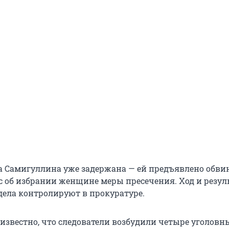
а Самигуллина уже задержана — ей предъявлено обви
с об избрании женщине меры пресечения. Ход и резул
дела контролируют в прокуратуре.
известно, что следователи возбудили четыре уголовны