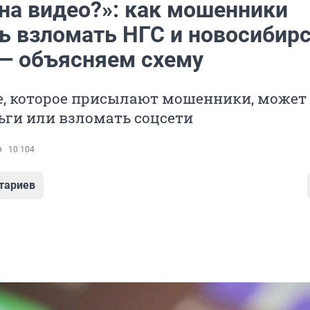
 на видео?»: как мошенники
ь взломать НГС и новосибирс
 — объясняем схему
, которое присылают мошенники, может
ьги или взломать соцсети
10 104
тариев