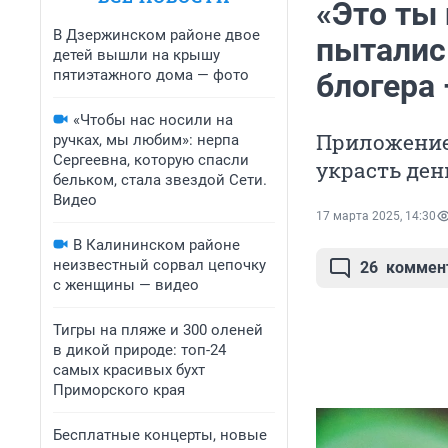
«Это ты
В Дзержинском районе двое
пыталис
детей вышли на крышу
пятиэтажного дома — фото
блогера
«Чтобы нас носили на
Приложение
ручках, мы любим»: нерпа
Сергеевна, которую спасли
украсть ден
бельком, стала звездой Сети.
Видео
17 марта 2025, 14:30
В Калининском районе
неизвестный сорвал цепочку
26
коммен
с женщины — видео
Тигры на пляже и 300 оленей
в дикой природе: топ-24
самых красивых бухт
Приморского края
Бесплатные концерты, новые