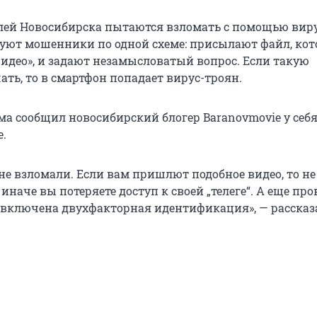
ей Новосибирска пытаются взломать с помощью вир
уют мошенники по одной схеме: присылают файл, ко
видео», и задают незамысловатый вопрос. Если такую
ть, то в смартфон попадает вирус-троян.
ма сообщил новосибирский блогер Baranovmovie у себя
е.
не взломали. Если вам пришлют подобное видео, то не
 иначе вы потеряете доступ к своей „телеге“. А еще про
а включена двухфакторная идентификация», — рассказ