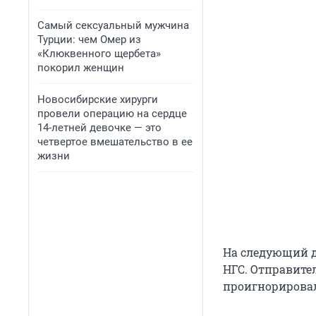
Самый сексуальный мужчина
Турции: чем Омер из
«Клюквенного щербета»
покорил женщин
Новосибирские хирурги
провели операцию на сердце
14-летней девочке — это
четвертое вмешательство в ее
жизни
На следующий д
НГС. Отправител
проигнорировал