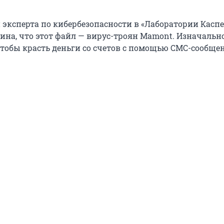
эксперта по кибербезопасности в «Лаборатории Каспе
на, что этот файл — вирус-троян Mamont. Изначальн
 чтобы красть деньги со счетов с помощью СМС-сообще