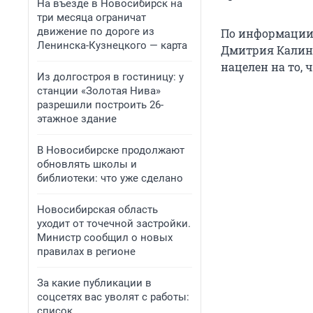
На въезде в Новосибирск на
три месяца ограничат
движение по дороге из
По информации 
Ленинска-Кузнецкого — карта
Дмитрия Калини
нацелен на то,
Из долгостроя в гостиницу: у
станции «Золотая Нива»
разрешили построить 26-
этажное здание
В Новосибирске продолжают
обновлять школы и
библиотеки: что уже сделано
Новосибирская область
уходит от точечной застройки.
Министр сообщил о новых
правилах в регионе
За какие публикации в
соцсетях вас уволят с работы:
список