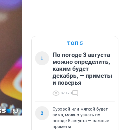
ТОП 5
По погоде 3 августа
1
можно определить,
каким будет
декабрь, — приметы
и поверья
87 170
11
Суровой или мягкой будет
2
зима, можно узнать по
погоде 5 августа — важные
приметы