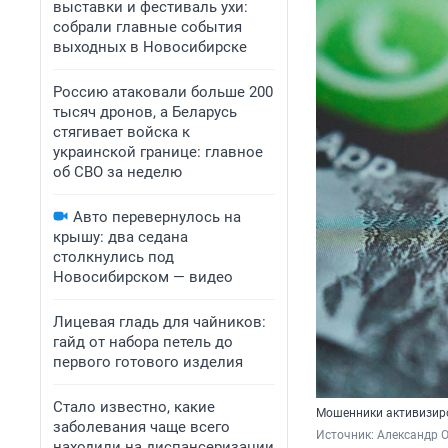
выставки и фестиваль ухи:
собрали главные события
выходных в Новосибирске
Россию атаковали больше 200
тысяч дронов, а Беларусь
стягивает войска к
украинской границе: главное
об СВО за неделю
Авто перевернулось на
крышу: два седана
столкнулись под
Новосибирском — видео
Лицевая гладь для чайников:
гайд от набора петель до
первого готового изделия
Стало известно, какие
Мошенники активизиро
заболевания чаще всего
Источник: 
Александр 
находили на диспансеризации