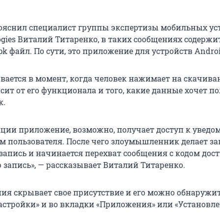
пояснил специалист группы экспертизы мобильных ус
logies Виталий Титаренко, в таких сообщениях содержи
k файл. По сути, это приложение для устройств Androi
вается в момент, когда человек нажимает на скачиван
сит от его функционала и того, какие данные хочет п
к.
ации приложение, возможно, получает доступ к уведо
 пользователя. После чего злоумышленник делает за
запись и начинается перехват сообщения с кодом дос
 запись», — рассказывает Виталий Титаренко.
ия скрывает свое присутствие и его можно обнаружит
Настройки» и во вкладки «Приложения» или «Установл