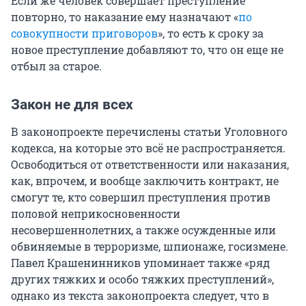
Если же человек совершает преступление
повторно, то наказание ему назначают «
по
совокупности приговоров
», то есть к сроку за
новое преступление добавляют то, что он еще не
отбыл за старое.
Закон не для всех
В законопроекте перечислены статьи Уголовного
кодекса, на которые это всё не распространяется.
Освободиться от ответственности или наказания,
как, впрочем, и вообще заключить контракт, не
смогут те, кто совершил преступления против
половой неприкосновенности
несовершеннолетних, а также осужденные или
обвиняемые в терроризме, шпионаже, госизмене.
Павел Крашенинников упоминает также «ряд
других тяжких и особо тяжких преступлений»,
однако из текста законопроекта следует, что в