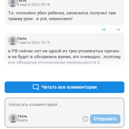
Гость
8 марта 2024, 09:18
Т.е. спокойно убил ребенка, записался, получил там 
травму руки - и усё, невиновен!
+0
–0
Гость
7 марта 2024, 18:19
в РФ сейчас нет ни одной из трех упомянутых причин 
и не будет в обозримое время, это очевидно , поэтому 
все обещания уголовникам превращаются в 
пустышку, ха-ха !
+0
–0
Читать все комментарии
Гость
Отправить
Войти