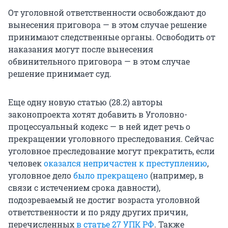
От уголовной ответственности освобождают до
вынесения приговора — в этом случае решение
принимают следственные органы. Освободить от
наказания могут после вынесения
обвинительного приговора — в этом случае
решение принимает суд.
Еще одну новую статью (28.2) авторы
законопроекта хотят добавить в Уголовно-
процессуальный кодекс — в ней идет речь о
прекращении уголовного преследования. Сейчас
уголовное преследование могут прекратить, если
человек
оказался непричастен к преступлению
,
уголовное дело
было прекращено
(например, в
связи с истечением срока давности),
подозреваемый не достиг возраста уголовной
ответственности и по ряду других причин,
перечисленных
в статье 27 УПК РФ
. Также