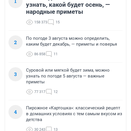
1
узнать, какой будет осень, —
народные приметы
158 373
15
По погоде 3 августа можно определить,
2
каким будет декабрь, — приметы и поверья
86 858
11
Суровой или мягкой будет зима, можно
3
узнать по погоде 5 августа — важные
приметы
77 317
12
Пирожное «Картошка»: классический рецепт
4
в домашних условиях с тем самым вкусом из
детства
30 243
13