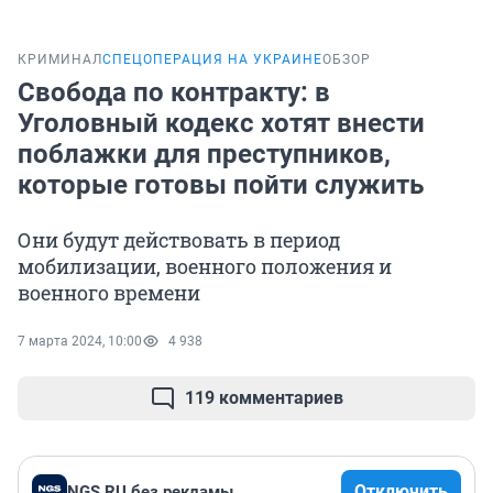
КРИМИНАЛ
СПЕЦОПЕРАЦИЯ НА УКРАИНЕ
ОБЗОР
Свобода по контракту: в
Уголовный кодекс хотят внести
поблажки для преступников,
которые готовы пойти служить
Они будут действовать в период
мобилизации, военного положения и
военного времени
7 марта 2024, 10:00
4 938
119 комментариев
Отключить
NGS.RU без рекламы