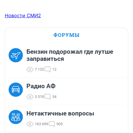
Новости СМИ2
ФОРУМЫ
Бензин подорожал где лутше
заправиться
7 132
12
Радио АФ
3 518
54
Нетактичные вопросы
163 699
905