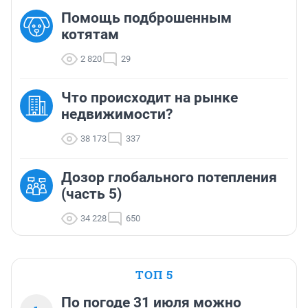
Помощь подброшенным
котятам
2 820
29
Что происходит на рынке
недвижимости?
38 173
337
Дозор глобального потепления
(часть 5)
34 228
650
ТОП 5
По погоде 31 июля можно