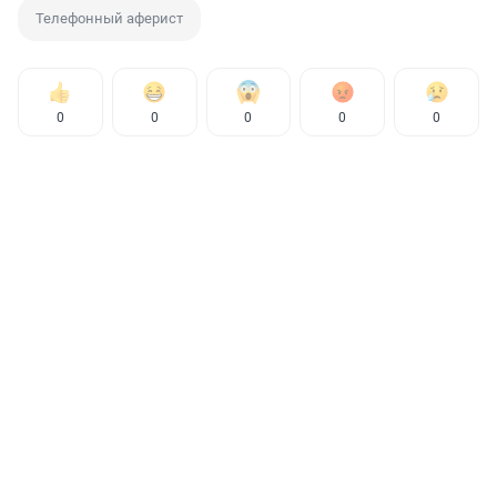
Телефонный аферист
0
0
0
0
0