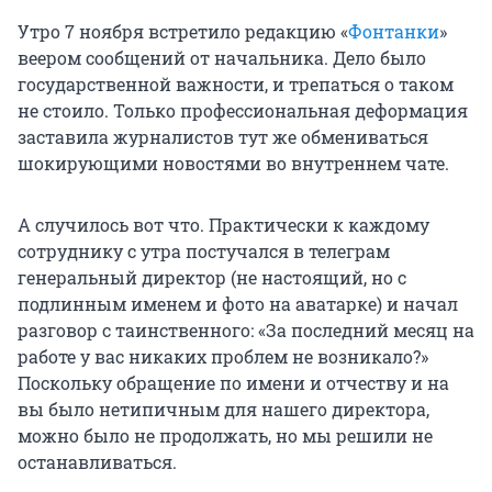
Утро 7 ноября встретило редакцию «
Фонтанки
»
веером сообщений от начальника. Дело было
государственной важности, и трепаться о таком
не стоило. Только профессиональная деформация
заставила журналистов тут же обмениваться
шокирующими новостями во внутреннем чате.
А случилось вот что. Практически к каждому
сотруднику с утра постучался в телеграм
генеральный директор (не настоящий, но с
подлинным именем и фото на аватарке) и начал
разговор с таинственного: «За последний месяц на
работе у вас никаких проблем не возникало?»
Поскольку обращение по имени и отчеству и на
вы было нетипичным для нашего директора,
можно было не продолжать, но мы решили не
останавливаться.