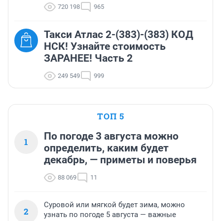
720 198
965
Такси Атлас 2-(383)-(383) КОД
НСК! Узнайте стоимость
ЗАРАНЕЕ! Часть 2
249 549
999
ТОП 5
По погоде 3 августа можно
1
определить, каким будет
декабрь, — приметы и поверья
88 069
11
Суровой или мягкой будет зима, можно
2
узнать по погоде 5 августа — важные