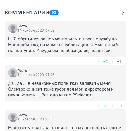
КОММЕНТАРИИ
52
Гость
14 ноября 2023, 07:52
НГС обратился за комментарием в пресс-службу по 
Новосибирску, на момент публикации комментарий 
не поступил. И куды бы не обращался, везде так!
+0
–1
Гость
14 ноября 2023, 01:06
Да , да ... в незаконных попытках задавить меня 
Электроконнект тоже грозился мои директором и 
начальством ... Вот оно какое PSelectro !
+0
–0
Гость
13 ноября 2023, 23:58
Надо всем взять за правило - сразу посылать этих не 