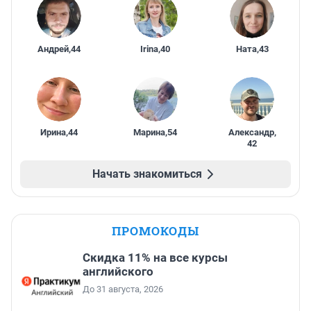
Андрей
,
44
Irina
,
40
Ната
,
43
Ирина
,
44
Марина
,
54
Александр
,
42
Начать знакомиться
ПРОМОКОДЫ
Скидка 11% на все курсы
английского
До 31 августа, 2026