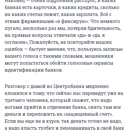
Наконец — очень подробный расспрос, в каких
банках есть карточки, в каких кредиты, сколько
на каких счетах лежит, какая зарплата. Всё с
этими фирменными «я фиксирую». Что немного
пугало, несколько раз мы, потеряв бдительность,
на прямые вопросы отвечали «да» и «да, я
согласен», Пожалуйста, не повторяйте наших
ошибок — бытует мнение, что, пользуясь записью
вашего голоса с такими словами, мошенники
могут попытаться обойти голосовые сервисы
идентификации банков.
Разговор с дамой из Центробанка медленно
клонился к тому, что сейчас нас переведут уже на
третьего человека, который скажет, что надо
ногами прийти в отделение банка, снять там все
деньги и переложить на «защищенный счет».
Если вы еще не в курсе, так делать точно не надо,
а надо класть трубку и перезванивать в свой банк