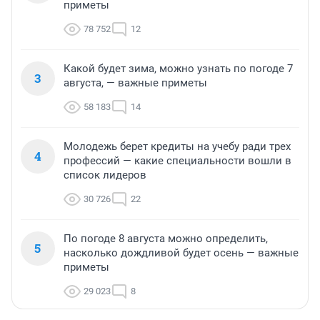
приметы
78 752
12
Какой будет зима, можно узнать по погоде 7
3
августа, — важные приметы
58 183
14
Молодежь берет кредиты на учебу ради трех
4
профессий — какие специальности вошли в
список лидеров
30 726
22
По погоде 8 августа можно определить,
5
насколько дождливой будет осень — важные
приметы
29 023
8