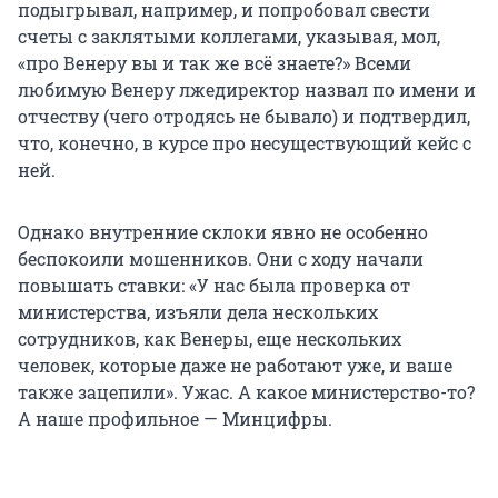
подыгрывал, например, и попробовал свести
счеты с заклятыми коллегами, указывая, мол,
«про Венеру вы и так же всё знаете?» Всеми
любимую Венеру лжедиректор назвал по имени и
отчеству (чего отродясь не бывало) и подтвердил,
что, конечно, в курсе про несуществующий кейс с
ней.
Однако внутренние склоки явно не особенно
беспокоили мошенников. Они с ходу начали
повышать ставки: «У нас была проверка от
министерства, изъяли дела нескольких
сотрудников, как Венеры, еще нескольких
человек, которые даже не работают уже, и ваше
также зацепили». Ужас. А какое министерство-то?
А наше профильное — Минцифры.