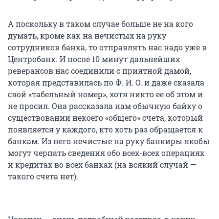
А поскольку в таком случае больше не на кого
думать, кроме как на нечистых на руку
сотрудников банка, то отправлять нас надо уже в
Центробанк. И после 10 минут дальнейших
реверансов нас соединили с приятной дамой,
которая представилась по Ф. И. О. и даже сказала
свой «табельный номер», хотя никто ее об этом и
не просил. Она рассказала нам обычную байку о
существовании некоего «общего» счета, который
появляется у каждого, кто хоть раз обращается к
банкам. Из него нечистые на руку банкиры якобы
могут черпать сведения обо всех-всех операциях
и кредитах во всех банках (на всякий случай —
такого счета нет).