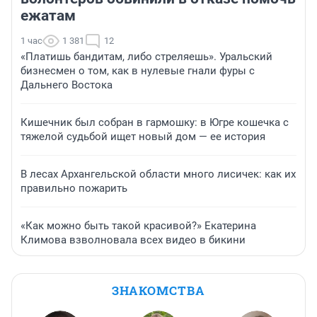
ежатам
1 час
1 381
12
«Платишь бандитам, либо стреляешь». Уральский
бизнесмен о том, как в нулевые гнали фуры с
Дальнего Востока
Кишечник был собран в гармошку: в Югре кошечка с
тяжелой судьбой ищет новый дом — ее история
В лесах Архангельской области много лисичек: как их
правильно пожарить
«Как можно быть такой красивой?» Екатерина
Климова взволновала всех видео в бикини
ЗНАКОМСТВА