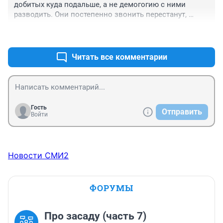
добитых куда подальше, а не демогогию с ними 
разводить. Они постепенно звонить перестанут, 
потому что будет бесполезно
+0
–0
Читать все комментарии
Гость
Отправить
Войти
Новости СМИ2
ФОРУМЫ
Про засаду (часть 7)