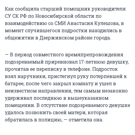
Как сообщила старший помощник руководителя
СУ СК РФ по Новосибирской области по
взаимодействию со СМИ Анастасия Кулешова, в
момент случившегося подростки находились в
общежитии в Дзержинском районе города.
— В период совместного времяпрепровождения
подозреваемый приревновал 17-летнюю девушку,
прочитав ее переписку в телефоне. Подросток
взял наручники, пристегнул руку потерпевшей к
батарее, после чего закрыл комнату и ушел в
неизвестном направлении, тем самым незаконно
удерживал последнюю в вышеуказанном
помещении. В отсутствие подозреваемого девушке
удалось позвонить своей матери, которая
обратилась в полицию, — отметила она.