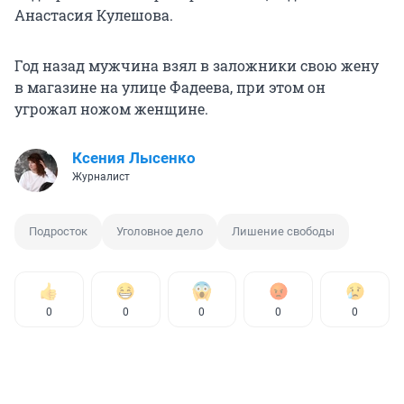
Анастасия Кулешова.
Год назад мужчина взял в заложники свою жену
в магазине на улице Фадеева, при этом он
угрожал ножом женщине.
Ксения Лысенко
Журналист
Подросток
Уголовное дело
Лишение свободы
0
0
0
0
0