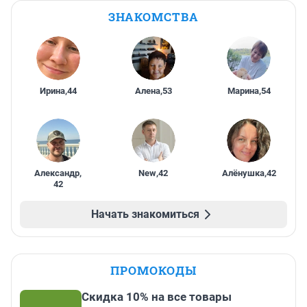
ЗНАКОМСТВА
Ирина
,
44
Алена
,
53
Марина
,
54
Александр
,
New
,
42
Алёнушка
,
42
42
Начать знакомиться
ПРОМОКОДЫ
Скидка 10% на все товары