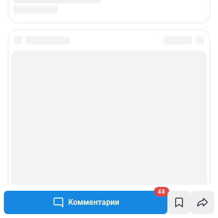
Подписаться на новости
Сообщить новость
Рубрики
Реклама на сайте
Прайс-лист
О компании
48
Комментарии
Наши награды