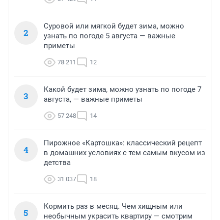
Суровой или мягкой будет зима, можно
2
узнать по погоде 5 августа — важные
приметы
78 211
12
Какой будет зима, можно узнать по погоде 7
3
августа, — важные приметы
57 248
14
Пирожное «Картошка»: классический рецепт
4
в домашних условиях с тем самым вкусом из
детства
31 037
18
Кормить раз в месяц. Чем хищным или
5
необычным украсить квартиру — смотрим