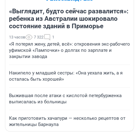
«Выглядит, будто сейчас развалится»:
ребенка из Австралии шокировало
состояние зданий в Приморье
13 часов
7 322
1
«Я потерял жену, детей, всё»: откровения экс-рабочего
уфимской «Лампочки» о долгах по зарплате и
закрытии завода
Накипело у младшей сестры: «Она уехала жить, а я
осталась быть хорошей»
Выжившая после атаки с кислотой петербурженка
выписалась из больницы
Как приготовить хачапури — несколько рецептов от
жительницы Барнаула