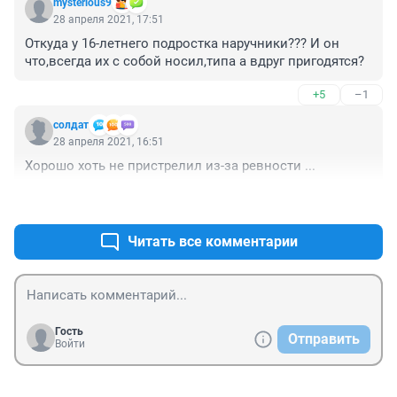
mysterious9
28 апреля 2021, 17:51
Откуда у 16-летнего подростка наручники??? И он 
что,всегда их с собой носил,типа а вдруг пригодятся?
+5
–1
солдат
28 апреля 2021, 16:51
Хорошо хоть не пристрелил из-за ревности ...
+5
–1
Читать все комментарии
Гость
Отправить
Войти