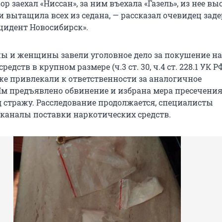
ор заехал «Ниссан», за ним въехала «Газель», из нее в
 и вытащила всех из седана, — рассказал очевидец за
цидент Новосибирск».
 и женщины завели уголовное дело за покушение на
едств в крупном размере (ч.3 ст. 30, ч.4 ст. 228.1 УК РФ
е привлекали к ответственности за аналогичное
Им предъявлено обвинение и избрана мера пресечения
 стражу. Расследование продолжается, специалисты
каналы поставки наркотических средств.