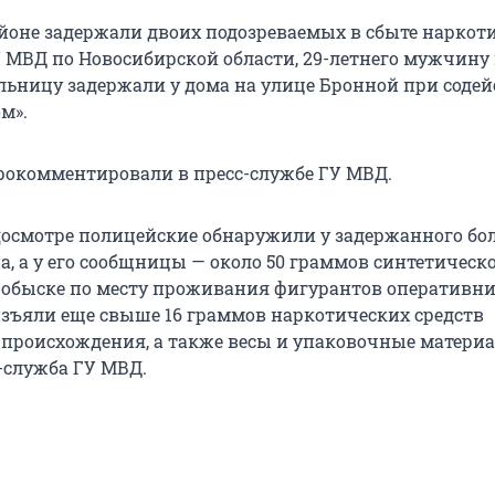
йоне задержали двоих подозреваемых в сбыте наркоти
МВД по Новосибирской области, 29-летнего мужчину и
ьницу задержали у дома на улице Бронной при соде
м».
окомментировали в пресс-службе ГУ МВД.
осмотре полицейские обнаружили у задержанного бол
а, а у его сообщницы — около 50 граммов синтетическ
 обыске по месту проживания фигурантов оперативн
зъяли еще свыше 16 граммов наркотических средств
 происхождения, а также весы и упаковочные материа
-служба ГУ МВД.