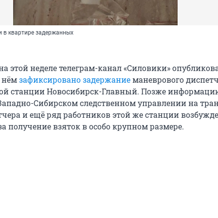
 в квартире задержанных
на этой неделе телеграм-канал «Силовики» опубликова
а нём
зафиксировано задержание
маневрового диспет
ой станции Новосибирск-Главный. Позже информаци
Западно-Сибирском следственном управлении на тран
етчера и ещё ряд работников этой же станции возбужд
за получение взяток в особо крупном размере.