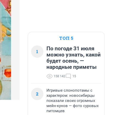
ТОП 5
По погоде 31 июля
1
можно узнать, какой
будет осень, —
народные приметы
158 142
15
Игривые слонопотамы с
2
характером: новосибирцы
показали своих огромных
мейн-кунов — фото суровых
питомцев