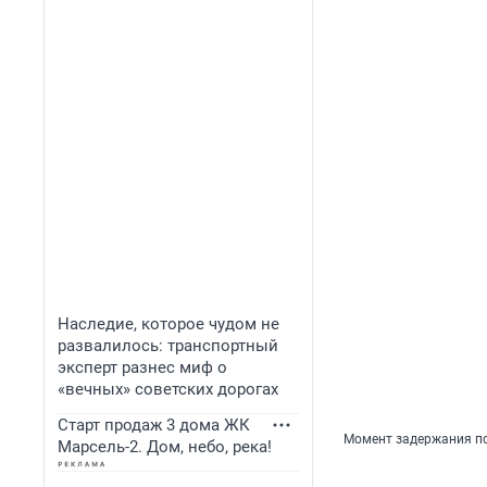
Наследие, которое чудом не
развалилось: транспортный
эксперт разнес миф о
«вечных» советских дорогах
Старт продаж 3 дома ЖК
Момент задержания по
Марсель-2. Дом, небо, река!