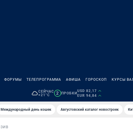
ФОРУМЫ
ТЕЛЕПРОГРАММА
АФИША
ГОРОСКОП
КУРСЫ ВА
USD 82,17
СЕЙЧАС
2
ПРОБКИ
+21°C
EUR 94,84
Международный день кошек
Августовский каталог новостроек
Ки
ЮЗИВ