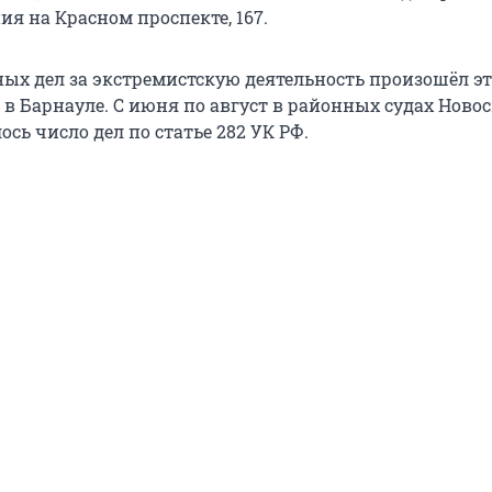
ия на Красном проспекте, 167.
ных дел за экстремистскую деятельность произошёл э
 в Барнауле. С июня по август в районных судах Ново
сь число дел по статье 282 УК РФ.