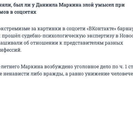
яли, был ли у Даниила Маркина злой умысел при
ов в соцсетях
кстремизме за картинки в соцсети «ВКонтакте» барна
прошёл судебно-психологическую экспертизу в Ново
прашивали об отношении к представителям разных
нфессий.
летнего Маркина возбуждено уголовное дело по ч. 1 ст
е ненависти либо вражды, а равно унижение человече