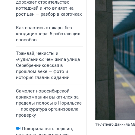
дорожает строительство
коттеджей и что влияет на
рост цен — разбор в карточках
Как спастись от жары без
кондиционера: 5 работающих
способов
Трамвай, чекисты и
«чудильник»: чем жила улица
Серебренниковская в
прошлом веке — фото и
история главных зданий
Самолет новосибирской
авиакомпании выкатился за
пределы полосы в Норильске
— прокуратура организовала
проверку
19-летнего Даниила М
Покорила пять вершин,
оставила предсмертную