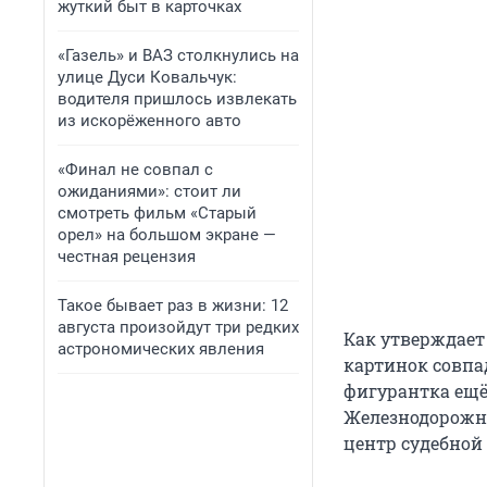
жуткий быт в карточках
«Газель» и ВАЗ столкнулись на
улице Дуси Ковальчук:
водителя пришлось извлекать
из искорёженного авто
«Финал не совпал с
ожиданиями»: стоит ли
смотреть фильм «Старый
орел» на большом экране —
честная рецензия
Такое бывает раз в жизни: 12
августа произойдут три редких
Как утверждает
астрономических явления
картинок совпа
фигурантка ещё 
Железнодорожны
центр судебной