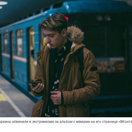
аркина обвинили в экстремизме за альбом с мемами на его странице «ВКонт