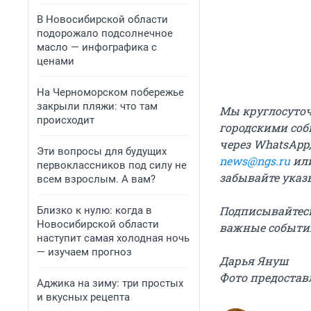
В Новосибирской области
подорожало подсолнечное
масло — инфографика с
ценами
На Черноморском побережье
закрыли пляжи: что там
Мы круглосуточн
происходит
городскими соб
через WhatsApp,
Эти вопросы для будущих
news@ngs.ru
или
первоклассников под силу не
забывайте указ
всем взрослым. А вам?
Подписывайтес
Близко к нулю: когда в
Новосибирской области
важные события
наступит самая холодная ночь
— изучаем прогноз
Дарья Януш
Фото предоста
Аджика на зиму: три простых
и вкусных рецепта