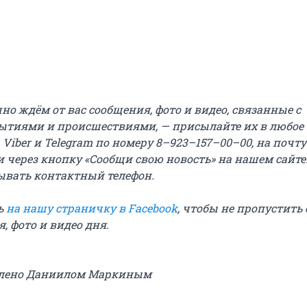
о ждём от вас сообщения, фото и видео, связанные с
ытиями и происшествиями, — присылайте их в любое
 Viber и Telegram по номеру 8–923–157–00–00, на почту
 через кнопку «Сообщи свою новость» на нашем сайте.
ывать контактный телефон.
ь
на нашу страничку в Facebook
, чтобы не пропустить
, фото и видео дня.
влено Даниилом Маркиным