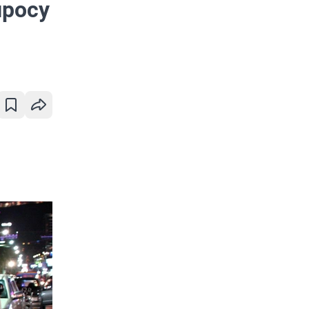
просу