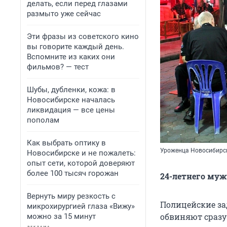
делать, если перед глазами
размыто уже сейчас
Эти фразы из советского кино
вы говорите каждый день.
Вспомните из каких они
фильмов? — тест
Шубы, дубленки, кожа: в
Новосибирске началась
ликвидация — все цены
пополам
Как выбрать оптику в
Уроженца Новосибирска
Новосибирске и не пожалеть:
опыт сети, которой доверяют
более 100 тысяч горожан
24-летнего муж
Вернуть миру резкость с
Полицейские за
микрохирургией глаза «Вижу»
обвиняют сразу
можно за 15 минут