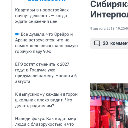
Сибиряк
Квартиры в новостройках
Интерпо
начнут дешеветь — когда
ждать снижения цен
9 августа 2018, 19:25
Все думали, что Орейро и
Арана встречаются: что на
20
коммен
самом деле связывало самую
горячую пару 90-х
ЕГЭ хотят отменить к 2027
году: в Госдуме уже
придумали замену. Новости 6
августа
К выпускному каждый второй
школьник плохо видит. Что
делать родителям?
Наведи фокус. Как видят мир
люди с близорукостью и что