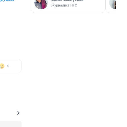
Журналист НГС
0