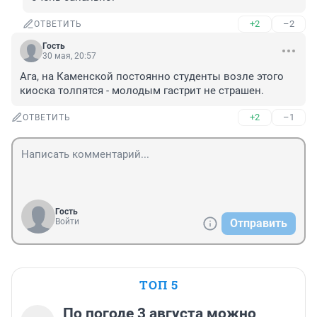
+2
–2
ОТВЕТИТЬ
Гость
30 мая, 20:57
Ага, на Каменской постоянно студенты возле этого 
киоска толпятся - молодым гастрит не страшен.
+2
–1
ОТВЕТИТЬ
Гость
Войти
Отправить
ТОП 5
По погоде 3 августа можно