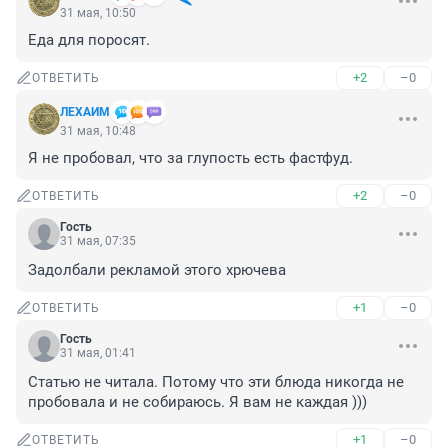
31 мая, 10:50
Еда для поросят.
+2
–0
ОТВЕТИТЬ
ЛЕХАИМ
31 мая, 10:48
Я не пробовал, что за глупость есть фастфуд.
+2
–0
ОТВЕТИТЬ
Гость
31 мая, 07:35
Задолбали рекламой этого хрючева
+1
–0
ОТВЕТИТЬ
Гость
31 мая, 01:41
Статью не читала. Потому что эти блюда никогда не 
пробовала и не собираюсь. Я вам не каждая )))
+1
–0
ОТВЕТИТЬ