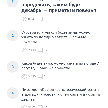
1
определить, каким будет
декабрь, — приметы и поверья
87 410
11
Суровой или мягкой будет зима, можно
2
узнать по погоде 5 августа — важные
приметы
78 189
12
Какой будет зима, можно узнать по погоде 7
3
августа, — важные приметы
57 150
14
Пирожное «Картошка»: классический рецепт
4
в домашних условиях с тем самым вкусом из
детства
31 024
17