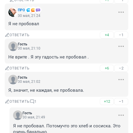
ОТВЕТИТЬ
ПРО
30 мая, 21:24
Я не пробовал
+4
–1
ОТВЕТИТЬ
Гость
30 мая, 21:10
Не врите . Я эту гадость не пробовал .
+6
–2
ОТВЕТИТЬ
Гость
30 мая, 21:02
Я, значит, не каждая, не пробовала.
+12
–1
ОТВЕТИТЬ
1
Гость
30 мая, 21:49
Я не пробовал. Потомучто это хлеб и сосиска. Это 
очень банально.