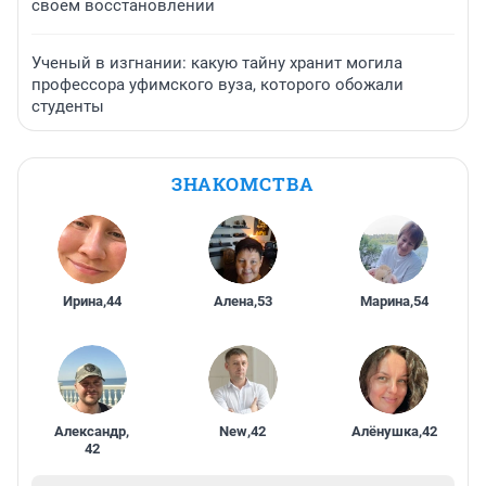
своем восстановлении
Ученый в изгнании: какую тайну хранит могила
профессора уфимского вуза, которого обожали
студенты
ЗНАКОМСТВА
Ирина
,
44
Алена
,
53
Марина
,
54
Александр
,
New
,
42
Алёнушка
,
42
42