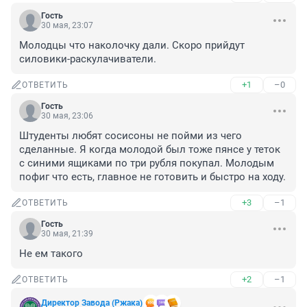
Гость
30 мая, 23:07
Молодцы что наколочку дали. Скоро прийдут 
силовики-раскулачиватели.
+1
–0
ОТВЕТИТЬ
Гость
30 мая, 23:06
Штуденты любят сосисоны не пойми из чего 
сделанные. Я когда молодой был тоже пянсе у теток 
с синими ящиками по три рубля покупал. Молодым 
пофиг что есть, главное не готовить и быстро на ходу.
+3
–1
ОТВЕТИТЬ
Гость
30 мая, 21:39
Не ем такого
+2
–1
ОТВЕТИТЬ
Директор Завода (Ржака)