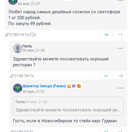
30 мая, 21:27
Любит народ самые дешёвые сосиски со светофора. 

1 кг 200 рублей. 

По закупу 89 рублей.
+4
–1
ОТВЕТИТЬ
2
Гость
30 мая, 21:50
Здравствуйте можете посоветовать хороший 
ресторан ?
+1
–0
ОТВЕТИТЬ
Директор Завода (Ржака)
30 мая, 21:51
Гость
30 мая, 21:50
Здравствуйте можете посоветовать хороший ресторан ?
Гость, если в Новосибирске то стейк-хаус Гудман
+1
–1