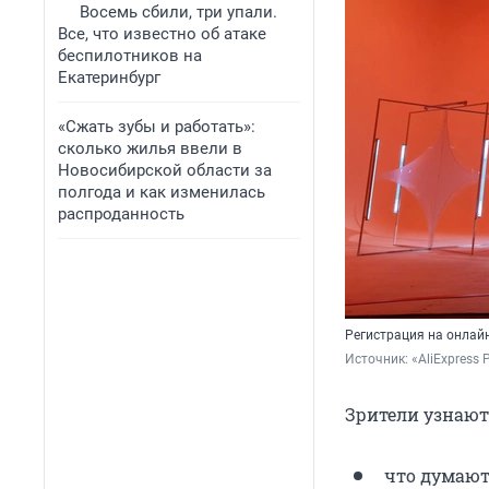
Восемь сбили, три упали.
Все, что известно об атаке
беспилотников на
Екатеринбург
«Сжать зубы и работать»:
сколько жилья ввели в
Новосибирской области за
полгода и как изменилась
распроданность
Регистрация на онлай
Источник: 
«AliExpress 
Зрители узнают
что думают