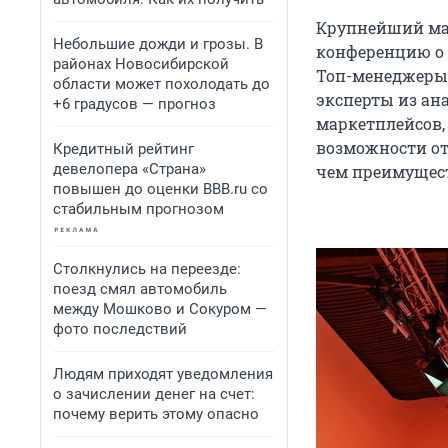
Крупнейший мар
Небольшие дожди и грозы. В
конференцию о 
районах Новосибирской
Топ-менеджеры 
области может похолодать до
эксперты из ан
+6 градусов — прогноз
маркетплейсов,
возможности от
Кредитный рейтинг
девелопера «Страна»
чем преимущес
повышен до оценки BBB.ru со
стабильным прогнозом
Столкнулись на переезде:
поезд смял автомобиль
между Мошково и Сокуром —
фото последствий
Людям приходят уведомления
о зачислении денег на счет:
почему верить этому опасно