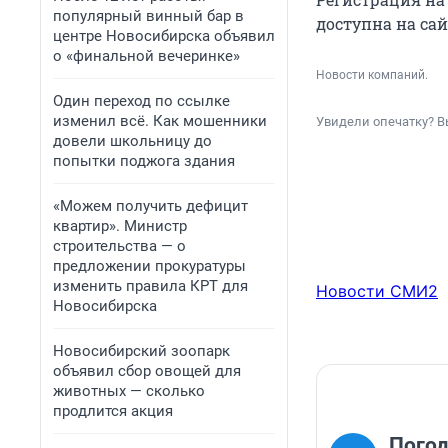
популярный винный бар в
доступна на са
центре Новосибирска объявил
о «финальной вечеринке»
Новости компаний.
Один переход по ссылке
изменил всё. Как мошенники
Увидели опечатку? В
довели школьницу до
попытки поджога здания
«Можем получить дефицит
квартир». Министр
строительства — о
предложении прокуратуры
изменить правила КРТ для
Новости СМИ2
Новосибирска
Новосибирский зоопарк
объявил сбор овощей для
животных — сколько
продлится акция
Погодк