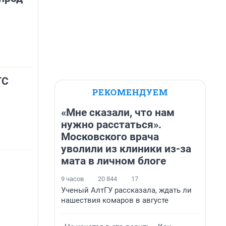
ТС
РЕКОМЕНДУЕМ
«Мне сказали, что нам
нужно расстаться».
Московского врача
уволили из клиники из-за
мата в личном блоге
9 часов
20 844
17
Ученый АлтГУ рассказала, ждать ли
нашествия комаров в августе