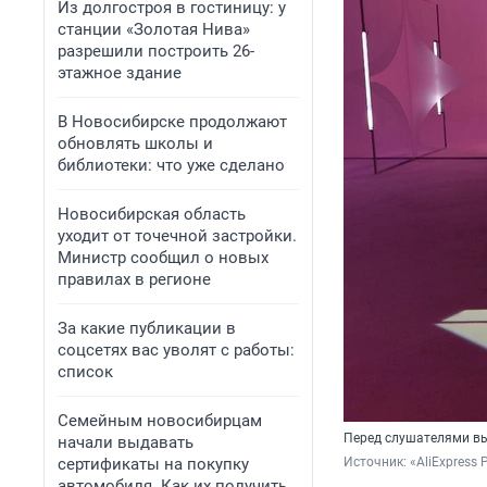
Из долгостроя в гостиницу: у
станции «Золотая Нива»
разрешили построить 26-
этажное здание
В Новосибирске продолжают
обновлять школы и
библиотеки: что уже сделано
Новосибирская область
уходит от точечной застройки.
Министр сообщил о новых
правилах в регионе
За какие публикации в
соцсетях вас уволят с работы:
список
Семейным новосибирцам
Перед слушателями вы
начали выдавать
сертификаты на покупку
Источник: 
«AliExpress 
автомобиля. Как их получить