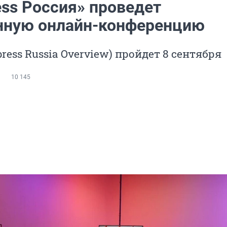
ess Россия» проведет
нную онлайн-конференцию
ress Russia Overview) пройдет 8 сентября
10 145