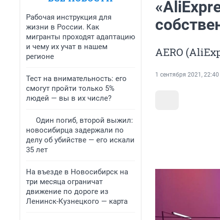
«AliExpr
Рабочая инструкция для
собстве
жизни в России. Как
мигранты проходят адаптацию
и чему их учат в нашем
AERO (AliExp
регионе
1 сентября 2021, 22:40
Тест на внимательность: его
смогут пройти только 5%
людей — вы в их числе?
Один погиб, второй выжил:
новосибирца задержали по
делу об убийстве — его искали
35 лет
На въезде в Новосибирск на
три месяца ограничат
движение по дороге из
Ленинск-Кузнецкого — карта