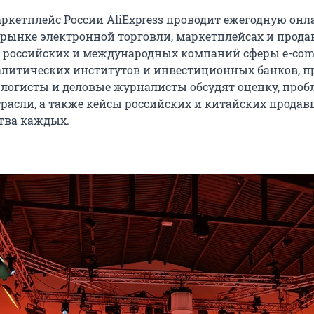
кетплейс России AliExpress проводит ежегодную онл
рынке электронной торговли, маркетплейсах и прода
российских и международных компаний сферы e-com
алитических институтов и инвестиционных банков, 
 логисты и деловые журналисты обсудят оценку, проб
расли, а также кейсы российских и китайских продавц
тва каждых.