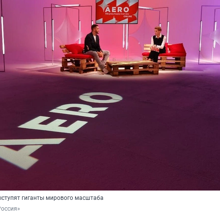
ступят гиганты мирового масштаба
Россия»