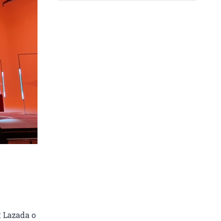
 Lazada о