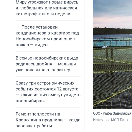
Миру угрожают новые вирусы
и глобальная климатическая
катастрофа: итоги недели
После установки
кондиционера в квартире под
Новосибирском произошел
пожар — видео
В семье новосибирских выдр
родилась двойня — малыши
уже показывают характер
Сразу три астрономических
события состоятся 12 августа
— какие из них смогут увидеть
новосибирцы
Ремонт теплосети на
ООО «Рыба Заполярья» 
Кропоткина продлили — когда
Источник: 
МСП Банк
завершат работы