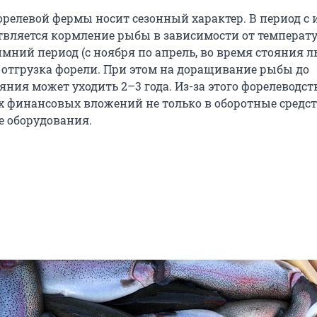
орелевой фермы носит сезонный характер. В период с
твляется кормление рыбы в зависимости от температ
имний период (с ноября по апрель, во время стояния л
 отгрузка форели. При этом на доращивание рыбы до
яния может уходить 2–3 года. Из-за этого форелеводст
х финансовых вложений не только в оборотные средств
е оборудования.