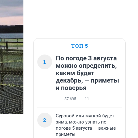
ТОП 5
По погоде 3 августа
1
можно определить,
каким будет
декабрь, — приметы
и поверья
87 695
11
Суровой или мягкой будет
2
зима, можно узнать по
погоде 5 августа — важные
приметы