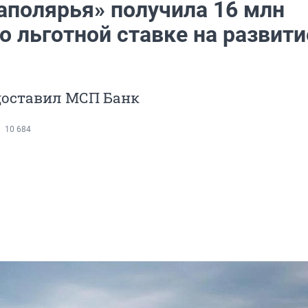
аполярья» получила 16 млн
о льготной ставке на развити
доставил МСП Банк
10 684