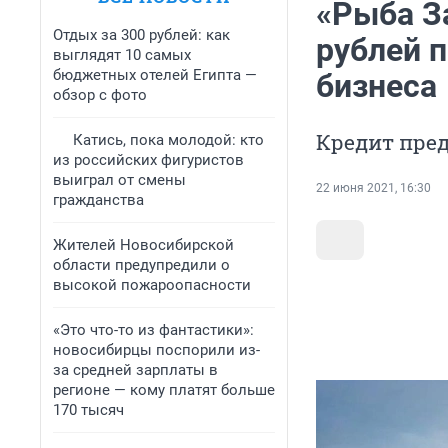
«Рыба З
Отдых за 300 рублей: как
рублей п
выглядят 10 самых
бюджетных отелей Египта —
бизнеса
обзор с фото
Кредит пре
Катись, пока молодой: кто
из российских фигуристов
выиграл от смены
22 июня 2021, 16:30
гражданства
Жителей Новосибирской
области предупредили о
высокой пожароопасности
«Это что-то из фантастики»:
новосибирцы поспорили из-
за средней зарплаты в
регионе — кому платят больше
170 тысяч