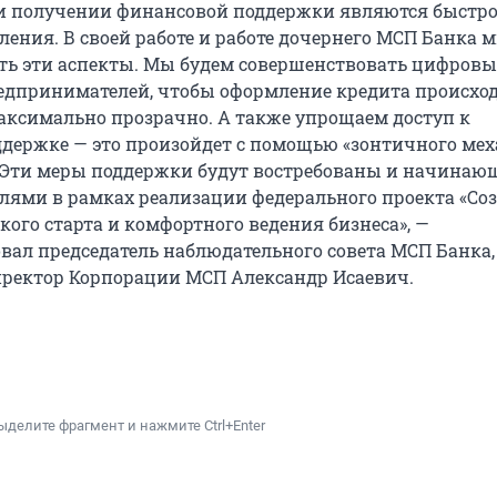
и получении финансовой поддержки являются быстро
ления. В своей работе и работе дочернего МСП Банка 
ть эти аспекты. Мы будем совершенствовать цифровы
едпринимателей, чтобы оформление кредита происхо
аксимально прозрачно. А также упрощаем доступ к
держке — это произойдет с помощью «зонтичного ме
 Эти меры поддержки будут востребованы и начина
ями в рамках реализации федерального проекта «Со
кого старта и комфортного ведения бизнеса», —
ал председатель наблюдательного совета МСП Банка,
ректор Корпорации МСП Александр Исаевич.
ыделите фрагмент и нажмите Ctrl+Enter