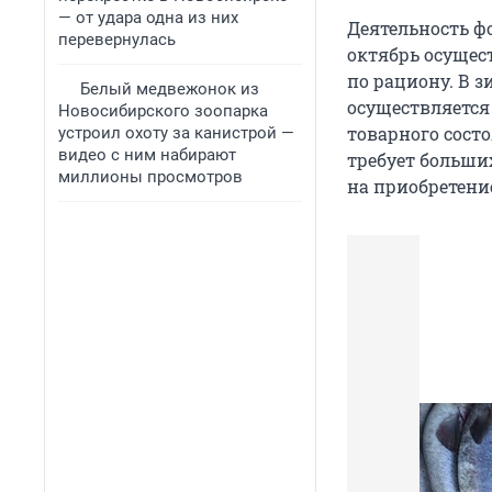
— от удара одна из них
Деятельность ф
перевернулась
октябрь осущес
по рациону. В з
Белый медвежонок из
осуществляется
Новосибирского зоопарка
товарного состо
устроил охоту за канистрой —
видео с ним набирают
требует больши
миллионы просмотров
на приобретени