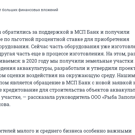
ет больших финансовых вложений
мы обратились за поддержкой в МСП Банк и получили
 по льготной процентной ставке для приобретения
орудования. Сейчас часть оборудования уже изготовл
ругая часть еще в процессе изготовления. На этом, ра
иваемся: в 2020 году мы получили земельные участки 
едения аквакультуры, разработали и утвердили проек
том оценки воздействия на окружающую среду. Нашим
ом является обращение в МСП Банк с новой заявкой 
 кредитование для строительства объектов аквакуль
 участке, — рассказала руководитель ООО «Рыба Запол
ова.
ителей малого и среднего бизнеса особенно важными