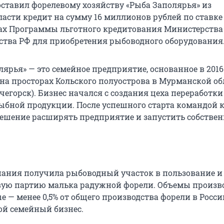
ставил форелевому хозяйству «Рыба Заполярья» из
асти кредит на сумму 16 миллионов рублей по ставке 
ах Программы льготного кредитования Министерства
йства РФ для приобретения рыбоводного оборудования
ярья» — это семейное предприятие, основанное в 2016
на просторах Кольского полуострова в Мурманской об
егорск). Бизнес начался с создания цеха переработки
ыбной продукции. После успешного старта командой
ешение расширять предприятие и запустить собствен
мпания получила рыбоводный участок в пользование и
ую партию малька радужной форели. Объемы произв
— менее 0,5% от общего производства форели в России
ой семейный бизнес.