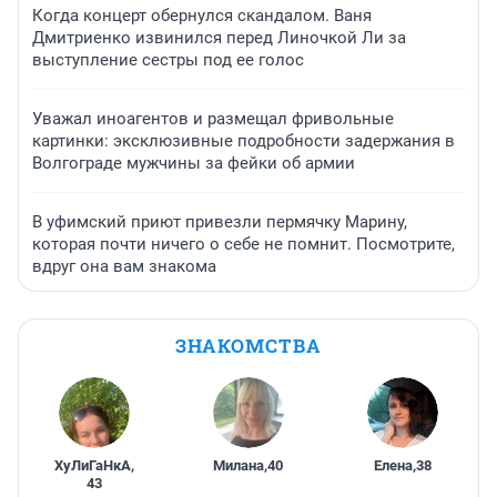
Когда концерт обернулся скандалом. Ваня
Дмитриенко извинился перед Линочкой Ли за
выступление сестры под ее голос
Уважал иноагентов и размещал фривольные
картинки: эксклюзивные подробности задержания в
Волгограде мужчины за фейки об армии
В уфимский приют привезли пермячку Марину,
которая почти ничего о себе не помнит. Посмотрите,
вдруг она вам знакома
ЗНАКОМСТВА
ХуЛиГаНкА
,
Милана
,
40
Елена
,
38
43