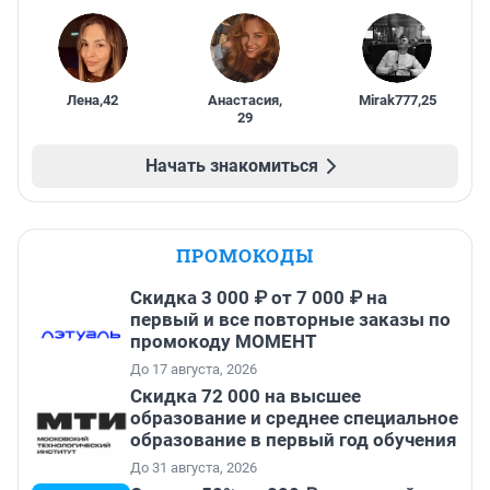
Лена
,
42
Анастасия
,
Mirak777
,
25
29
Начать знакомиться
ПРОМОКОДЫ
Скидка 3 000 ₽ от 7 000 ₽ на
первый и все повторные заказы по
промокоду МОМЕНТ
До 17 августа, 2026
Скидка 72 000 на высшее
образование и среднее специальное
образование в первый год обучения
До 31 августа, 2026