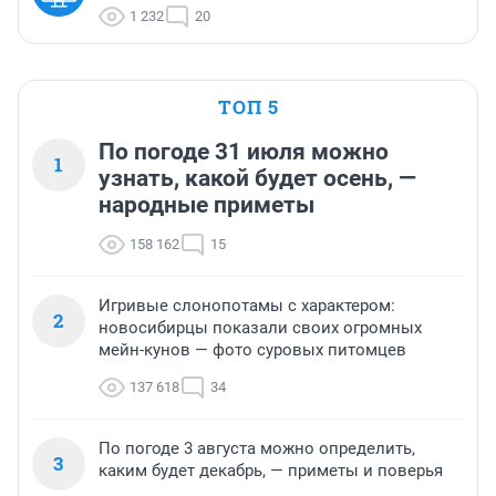
1 232
20
ТОП 5
По погоде 31 июля можно
1
узнать, какой будет осень, —
народные приметы
158 162
15
Игривые слонопотамы с характером:
2
новосибирцы показали своих огромных
мейн-кунов — фото суровых питомцев
137 618
34
По погоде 3 августа можно определить,
3
каким будет декабрь, — приметы и поверья