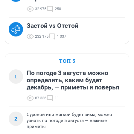
32 975
250
Застой vs Отстой
232 175
1 037
ТОП 5
По погоде 3 августа можно
1
определить, каким будет
декабрь, — приметы и поверья
87 336
11
Суровой или мягкой будет зима, можно
2
узнать по погоде 5 августа — важные
приметы