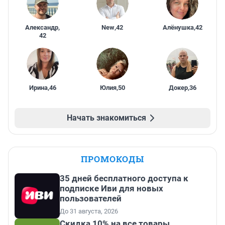
Александр
,
New
,
42
Алёнушка
,
42
42
Ирина
,
46
Юлия
,
50
Докер
,
36
Начать знакомиться
ПРОМОКОДЫ
35 дней бесплатного доступа к
подписке Иви для новых
пользователей
До 31 августа, 2026
Скидка 10% на все товары