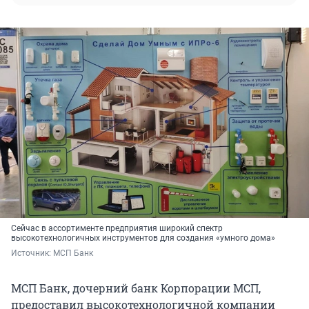
Сейчас в ассортименте предприятия широкий спектр
высокотехнологичных инструментов для создания «умного дома»
Источник: 
МСП Банк
МСП Банк, дочерний банк Корпорации МСП,
предоставил высокотехнологичной компании