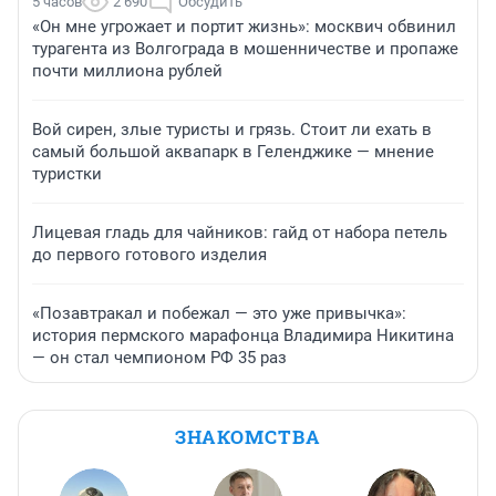
5 часов
2 690
Обсудить
«Он мне угрожает и портит жизнь»: москвич обвинил
турагента из Волгограда в мошенничестве и пропаже
почти миллиона рублей
Вой сирен, злые туристы и грязь. Стоит ли ехать в
самый большой аквапарк в Геленджике — мнение
туристки
Лицевая гладь для чайников: гайд от набора петель
до первого готового изделия
«Позавтракал и побежал — это уже привычка»:
история пермского марафонца Владимира Никитина
— он стал чемпионом РФ 35 раз
ЗНАКОМСТВА