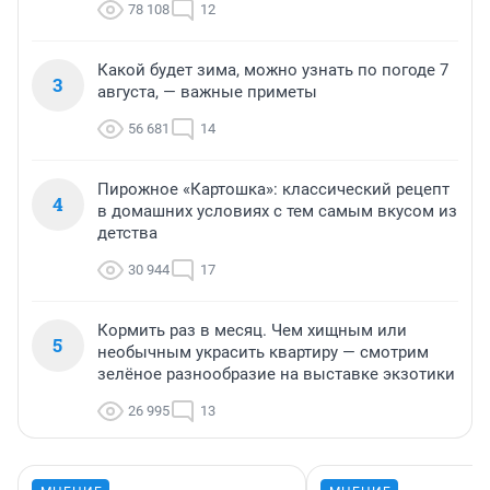
78 108
12
Какой будет зима, можно узнать по погоде 7
3
августа, — важные приметы
56 681
14
Пирожное «Картошка»: классический рецепт
4
в домашних условиях с тем самым вкусом из
детства
30 944
17
Кормить раз в месяц. Чем хищным или
5
необычным украсить квартиру — смотрим
зелёное разнообразие на выставке экзотики
26 995
13