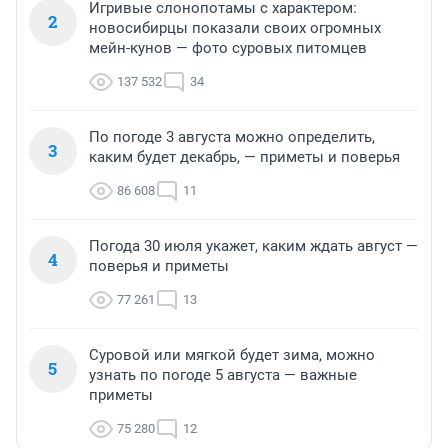
Игривые слонопотамы с характером:
2
новосибирцы показали своих огромных
мейн-кунов — фото суровых питомцев
137 532
34
По погоде 3 августа можно определить,
3
каким будет декабрь, — приметы и поверья
86 608
11
Погода 30 июля укажет, каким ждать август —
4
поверья и приметы
77 261
13
Суровой или мягкой будет зима, можно
5
узнать по погоде 5 августа — важные
приметы
75 280
12