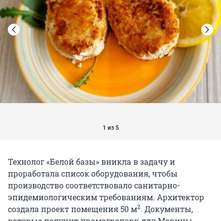
1 из 5
Технолог «Белой базы» вникла в задачу и
проработала список оборудования, чтобы
производство соответствовало санитарно-
эпидемиологическим требованиям. Архитектор
2
создала проект помещения 50 м
. Документы,
которые получит промагропарк для Марины,