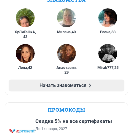
ХуЛиГаНкА
,
Милана
,
40
Елена
,
38
43
Лена
,
42
Анастасия
,
Mirak777
,
25
29
Начать знакомиться
ПРОМОКОДЫ
Скидка 5% на все сертификаты
До 1 января, 2027