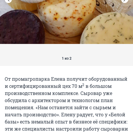
1 из 2
От промагропарка Елена получит оборудованный
2
и сертифицированный цех 70 м
в большом
производственном комплексе. Сыровар уже
обсудила с архитектором и технологом план
помещения. «Нам останется зайти с сырьем и
начать производство». Елену радует, что у «Белой
базы» есть немалый опыт в бизнесе её специфики:
эти же специалисты настроили работу сыроварни