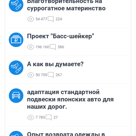
Благотворительность на
суррогатное материнство
54 477
224
Проект "Басс-шейкер"
196 160
586
А как вы думаете?
50 759
267
адаптация стандартной
подвески японских авто для
наших дорог.
7 785
27
Опыт возврата одежды в