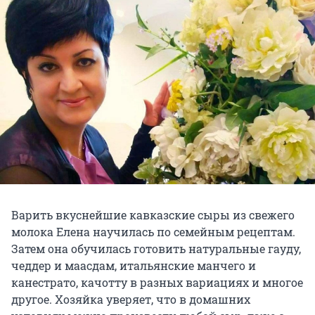
Варить вкуснейшие кавказские сыры из свежего
молока Елена научилась по семейным рецептам.
Затем она обучилась готовить натуральные гауду,
чеддер и маасдам, итальянские манчего и
канестрато, качотту в разных вариациях и многое
другое. Хозяйка уверяет, что в домашних