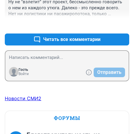
Ну не "взлетит" этот проект, бессмысленно говорить 
о нем из каждого утюга. Далеко - это прежде всего. 
Нет ни логистики ни пасажиропотока, только 
дальнобои, едущие мимо.
+0
–0
Читать все комментарии
Гость
Отправить
Войти
Новости СМИ2
ФОРУМЫ