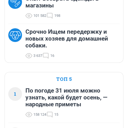
магазины
101 582
198
Срочно Ищем передержку и
новых хозяев для домашней
собаки.
3 637
16
ТОП 5
По погоде 31 июля можно
1
узнать, какой будет осень, —
народные приметы
158 124
15