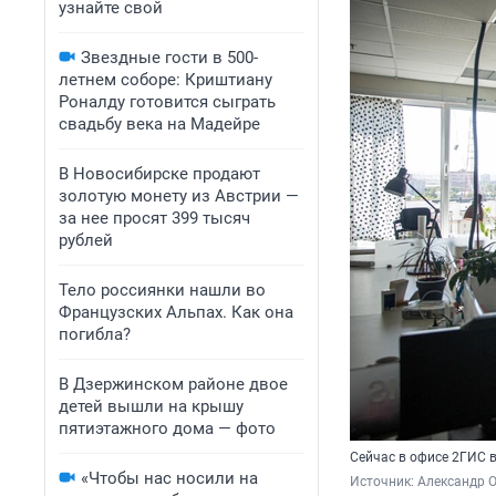
узнайте свой
Звездные гости в 500-
летнем соборе: Криштиану
Роналду готовится сыграть
свадьбу века на Мадейре
В Новосибирске продают
золотую монету из Австрии —
за нее просят 399 тысяч
рублей
Тело россиянки нашли во
Французских Альпах. Как она
погибла?
В Дзержинском районе двое
детей вышли на крышу
пятиэтажного дома — фото
Сейчас в офисе 2ГИС 
«Чтобы нас носили на
Источник: 
Александр 