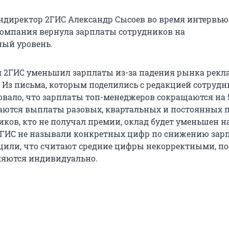
ендиректор 2ГИС Александр Сысоев во время интервью
 компания вернула зарплаты сотрудников на
ый уровень.
я 2ГИС уменьшил зарплаты из-за падения рынка рекл
 Из письма, которым поделились с редакцией сотруд
овало, что зарплаты топ-менеджеров сокращаются на 
ются выплаты разовых, квартальных и постоянных п
иков, кто не получал премии, оклад будет уменьшен на
ГИС не называли конкретных цифр по снижению зарп
или, что считают средние цифры некорректными, по
ляются индивидуально.