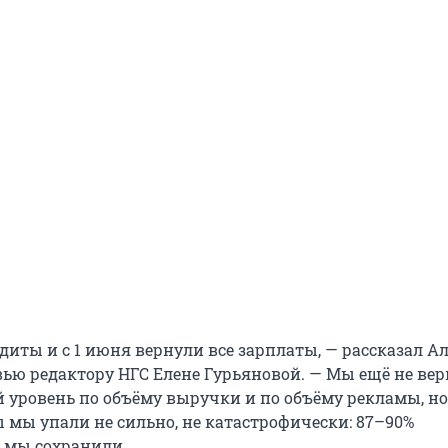
диты и с 1 июня вернули все зарплаты, — рассказал А
вью редактору НГС Елене Гурьяновой. — Мы ещё не ве
 уровень по объёму выручки и по объёму рекламы, но
 мы упали не сильно, не катастрофически: 87–90%
 мы сохранили.