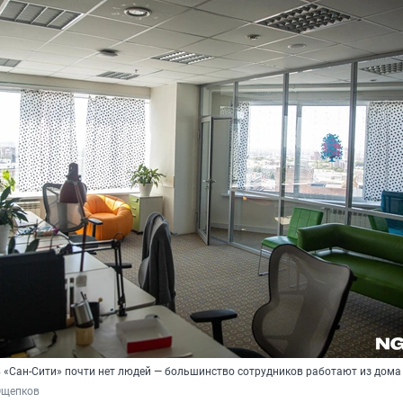
в «Сан-Сити» почти нет людей — большинство сотрудников работают из дома
Ощепков