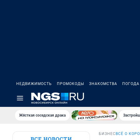
НЕДВИЖИМОСТЬ
ПРОМОКОДЫ
ЗНАКОМСТВА
ПОГОДА
Жёсткая соседская драка
Застройщ
БИЗНЕС
ВСЁ О КОР
ВСЕ НОВОСТИ