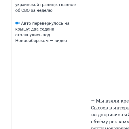
украинской границе: главное
об СВО за неделю
Авто перевернулось на
крышу: два седана
столкнулись под
Новосибирском — видео
— Мы взяли кре
Сысоев в интер
на докризисный
объёму рекламы
рекламодателей