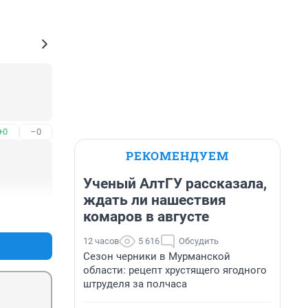
+0
–0
РЕКОМЕНДУЕМ
Ученый АлтГУ рассказала,
ждать ли нашествия
+1
–4
комаров в августе
12 часов
5 616
Обсудить
Сезон черники в Мурманской
области: рецепт хрустящего ягодного
штруделя за полчаса