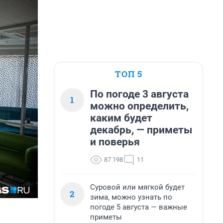
ТОП 5
По погоде 3 августа
1
можно определить,
каким будет
декабрь, — приметы
и поверья
87 198
11
Суровой или мягкой будет
2
зима, можно узнать по
погоде 5 августа — важные
приметы