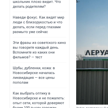
школьник плохо видит. Что
делать родителям?
Наведи фокус. Как видят мир
люди с близорукостью и что
делать, если перед глазами
размыто уже сейчас
Эти фразы из советского кино
вы говорите каждый день.
Вспомните из каких они
фильмов? — тест
Шубы, дубленки, кожа: в
Новосибирске началась
ликвидация — все цены
пополам
Как выбрать оптику в
Новосибирске и не пожалеть:
опыт сети, которой доверяют
более 100 тысяч горожан