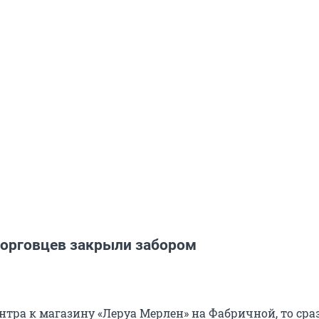
торговцев закрыли забором
нтра к магазину «Леруа Мерлен» на Фабричной, то сра