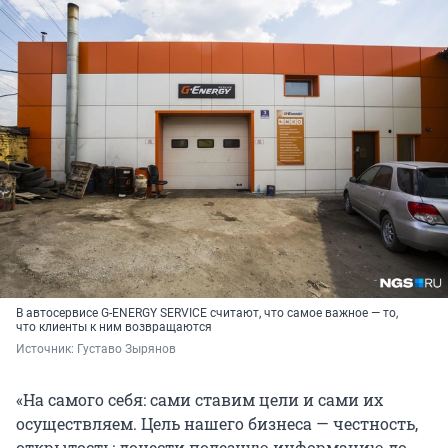
В автосервисе G-ENERGY SERVICE считают, что самое важное — то,
что клиенты к ним возвращаются
Источник: 
Густаво Зырянов
«На самого себя: сами ставим цели и сами их
осуществляем. Цель нашего бизнеса — честность,
открытость; донести полезную информацию до