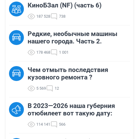
КиноБЗал (NF) (часть 6)
187 528
738
Редкие, необычные машины
нашего города. Часть 2.
178 468
1 001
Чем отмыть последствия
кузовного ремонта ?
5 569
12
В 2023—2026 наша губерния
отюбилеет вот такую дату:
114 141
566