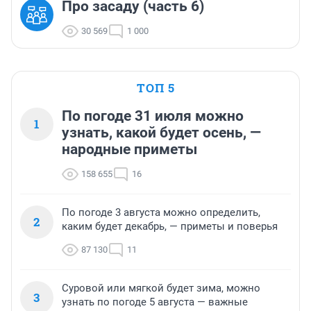
Про засаду (часть 6)
30 569
1 000
ТОП 5
По погоде 31 июля можно
1
узнать, какой будет осень, —
народные приметы
158 655
16
По погоде 3 августа можно определить,
2
каким будет декабрь, — приметы и поверья
87 130
11
Суровой или мягкой будет зима, можно
3
узнать по погоде 5 августа — важные