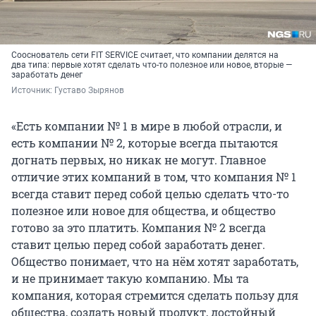
Сооснователь сети FIT SERVICE считает, что компании делятся на
два типа: первые хотят сделать что-то полезное или новое, вторые —
заработать денег
Источник: 
Густаво Зырянов
«Есть компании № 1 в мире в любой отрасли, и
есть компании № 2, которые всегда пытаются
догнать первых, но никак не могут. Главное
отличие этих компаний в том, что компания № 1
всегда ставит перед собой целью сделать что-то
полезное или новое для общества, и общество
готово за это платить. Компания № 2 всегда
ставит целью перед собой заработать денег.
Общество понимает, что на нём хотят заработать,
и не принимает такую компанию. Мы та
компания, которая стремится сделать пользу для
общества, создать новый продукт, достойный