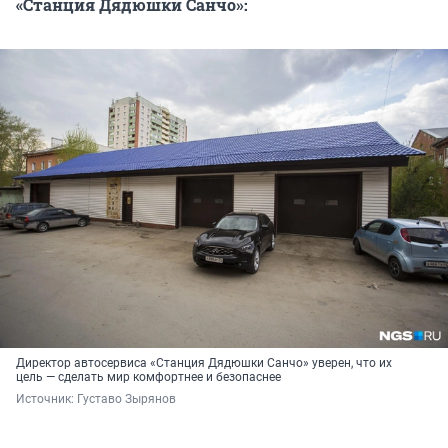
«Станция Дядюшки Санчо»:
Директор автосервиса «Станция Дядюшки Санчо» уверен, что их
цель — сделать мир комфортнее и безопаснее
Источник: 
Густаво Зырянов