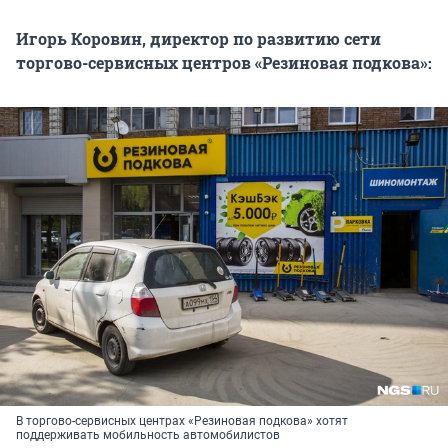
Игорь Коровин, директор по развитию сети
торгово-сервисных центров «Резиновая подкова»:
В торгово-сервисных центрах «Резиновая подкова» хотят
поддерживать мобильность автомобилистов