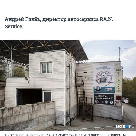
Андрей Гилёв, директор
автосервиса P.A.N.
Service:
Директор автосервиса P.A.N. Service считает, что довольные клиенты