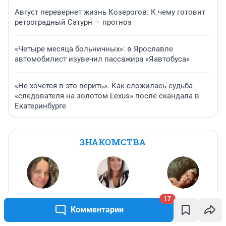
Август перевернет жизнь Козерогов. К чему готовит
ретроградный Сатурн — прогноз
«Четыре месяца больничных»: в Ярославле
автомобилист изувечил пассажира «Яавтобуса»
«Не хочется в это верить». Как сложилась судьба
«следователя на золотом Lexus» после скандала в
Екатеринбурге
ЗНАКОМСТВА
Алёнушка
,
42
Ирина
,
46
Юлия
,
50
17
Комментарии