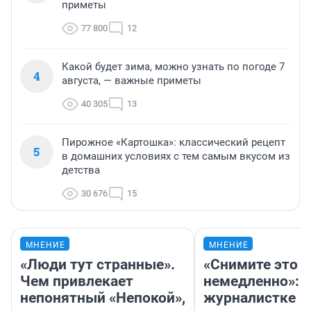
приметы
77 800
12
Какой будет зима, можно узнать по погоде 7
4
августа, — важные приметы
40 305
13
Пирожное «Картошка»: классический рецепт
5
в домашних условиях с тем самым вкусом из
детства
30 676
15
МНЕНИЕ
МНЕНИЕ
«Люди тут странные».
«Снимите это
Чем привлекает
немедленно»:
непонятный «Непокой»,
журналистке Н