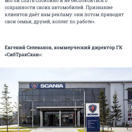
могли спать спокойно и не беспокоиться о
сохранности своих автомобилей. Признание
клиентов даёт нам рекламу: они потом приводят
свои семьи, друзей, коллег по работе».
Евгений Селеванов, коммерческий директор ГК
«СибТракСкан»: