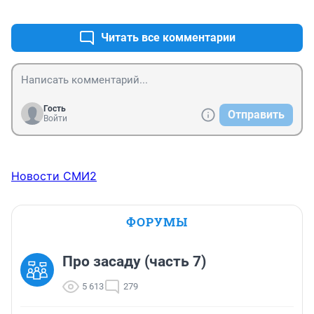
+0
–0
автомобилей на каждом шагу. Чем они делают мир 
лучше????
Читать все комментарии
Гость
Отправить
Войти
Новости СМИ2
ФОРУМЫ
Про засаду (часть 7)
5 613
279