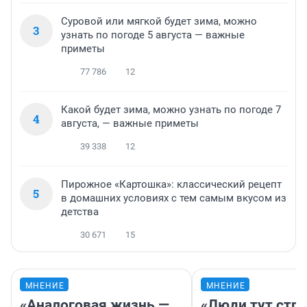
Суровой или мягкой будет зима, можно
3
узнать по погоде 5 августа — важные
приметы
77 786
12
Какой будет зима, можно узнать по погоде 7
4
августа, — важные приметы
39 338
12
Пирожное «Картошка»: классический рецепт
5
в домашних условиях с тем самым вкусом из
детства
30 671
15
МНЕНИЕ
МНЕНИЕ
«Аналоговая жизнь —
«Люди тут стр