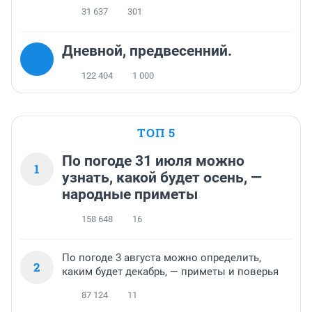
31 637
301
Дневной, предвесенний.
122 404
1 000
ТОП 5
По погоде 31 июля можно
1
узнать, какой будет осень, —
народные приметы
158 648
16
По погоде 3 августа можно определить,
2
каким будет декабрь, — приметы и поверья
87 124
11