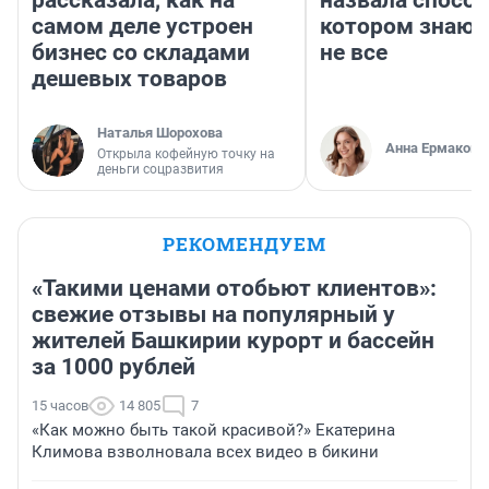
рассказала, как на
назвала способ
самом деле устроен
котором знают
бизнес со складами
не все
дешевых товаров
Наталья Шорохова
Анна Ермакова
Открыла кофейную точку на
деньги соцразвития
РЕКОМЕНДУЕМ
«Такими ценами отобьют клиентов»:
свежие отзывы на популярный у
жителей Башкирии курорт и бассейн
за 1000 рублей
15 часов
14 805
7
«Как можно быть такой красивой?» Екатерина
Климова взволновала всех видео в бикини