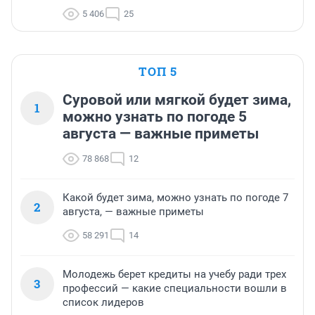
5 406
25
ТОП 5
Суровой или мягкой будет зима,
1
можно узнать по погоде 5
августа — важные приметы
78 868
12
Какой будет зима, можно узнать по погоде 7
2
августа, — важные приметы
58 291
14
Молодежь берет кредиты на учебу ради трех
3
профессий — какие специальности вошли в
список лидеров