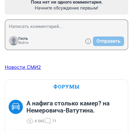
Пока нет ни одного комментария.
Начните обсуждение первым!
Гость
Отправить
Войти
Новости СМИ2
ФОРУМЫ
А нафига столько камер? на
Немеровича-Ватутина.
6 543
71