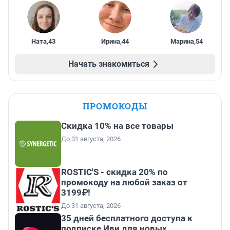
Ната
,
43
Ирина
,
44
Марина
,
54
Начать знакомиться
ПРОМОКОДЫ
Скидка 10% на все товары
До 31 августа, 2026
ROSTIC'S - скидка 20% по
промокоду на любой заказ от
3199₽!
До 31 августа, 2026
35 дней бесплатного доступа к
подписке Иви для новых