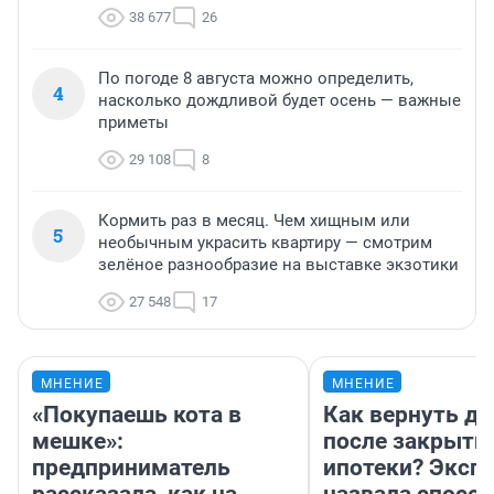
38 677
26
По погоде 8 августа можно определить,
4
насколько дождливой будет осень — важные
приметы
29 108
8
Кормить раз в месяц. Чем хищным или
5
необычным украсить квартиру — смотрим
зелёное разнообразие на выставке экзотики
27 548
17
МНЕНИЕ
МНЕНИЕ
«Покупаешь кота в
Как вернуть де
мешке»:
после закрыти
предприниматель
ипотеки? Эксп