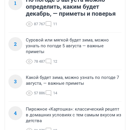
1
определить, каким будет
декабрь, — приметы и поверья
87 767
11
Суровой или мягкой будет зима, можно
2
узнать по погоде 5 августа — важные
приметы
78 487
12
Какой будет зима, можно узнать по погоде 7
3
августа, — важные приметы
57 886
14
Пирожное «Картошка»: классический рецепт
4
в домашних условиях с тем самым вкусом из
детства