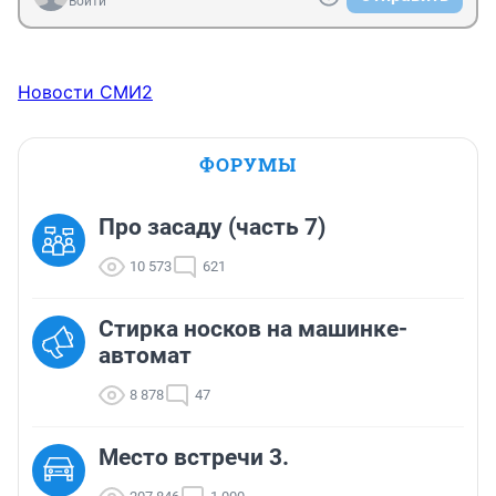
Войти
Новости СМИ2
ФОРУМЫ
Про засаду (часть 7)
10 573
621
Стирка носков на машинке-
автомат
8 878
47
Место встречи 3.