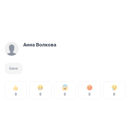
Анна Волкова
Банк
0
0
0
0
0