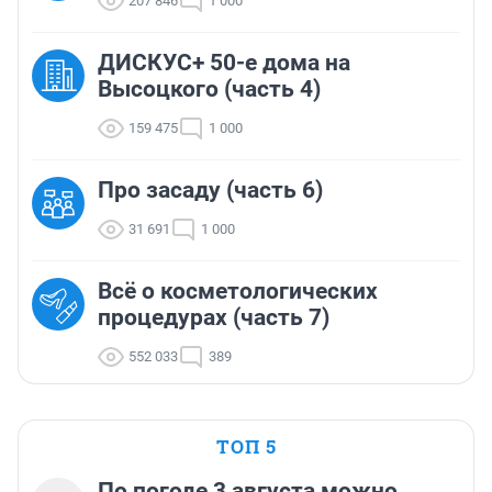
207 846
1 000
ДИСКУС+ 50-е дома на
Высоцкого (часть 4)
159 475
1 000
Про засаду (часть 6)
31 691
1 000
Всё о косметологических
процедурах (часть 7)
552 033
389
ТОП 5
По погоде 3 августа можно