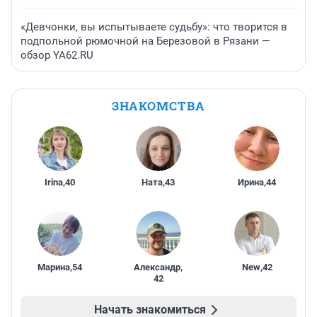
«Девчонки, вы испытываете судьбу»: что творится в
подпольной рюмочной на Березовой в Рязани —
обзор YA62.RU
ЗНАКОМСТВА
Irina
,
40
Ната
,
43
Ирина
,
44
Марина
,
54
Александр
,
New
,
42
42
Начать знакомиться