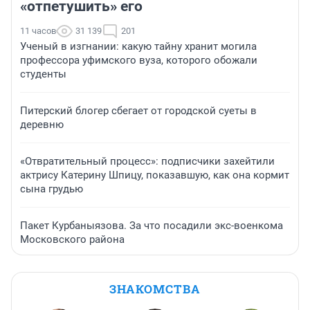
«отпетушить» его
11 часов
31 139
201
Ученый в изгнании: какую тайну хранит могила
профессора уфимского вуза, которого обожали
студенты
Питерский блогер сбегает от городской суеты в
деревню
«Отвратительный процесс»: подписчики захейтили
актрису Катерину Шпицу, показавшую, как она кормит
сына грудью
Пакет Курбаныязова. За что посадили экс-военкома
Московского района
ЗНАКОМСТВА