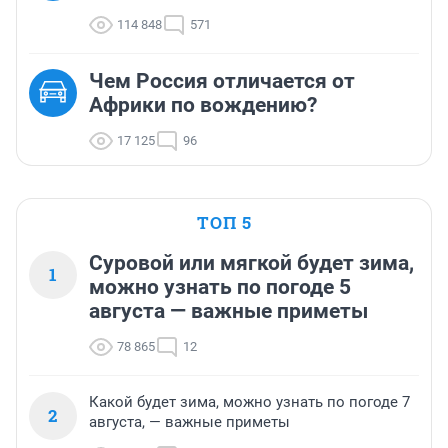
114 848
571
Чем Россия отличается от
Африки по вождению?
17 125
96
ТОП 5
Суровой или мягкой будет зима,
1
можно узнать по погоде 5
августа — важные приметы
78 865
12
Какой будет зима, можно узнать по погоде 7
2
августа, — важные приметы