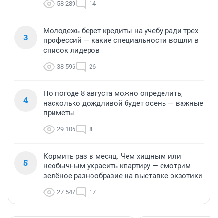
58 289
14
Молодежь берет кредиты на учебу ради трех
3
профессий — какие специальности вошли в
список лидеров
38 596
26
По погоде 8 августа можно определить,
4
насколько дождливой будет осень — важные
приметы
29 106
8
Кормить раз в месяц. Чем хищным или
5
необычным украсить квартиру — смотрим
зелёное разнообразие на выставке экзотики
27 547
17