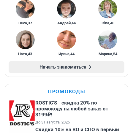
Deva
,
37
Андрей
,
44
Irina
,
40
Ната
,
43
Ирина
,
44
Марина
,
54
Начать знакомиться
ПРОМОКОДЫ
ROSTIC'S - скидка 20% по
промокоду на любой заказ от
3199₽!
До 31 августа, 2026
Скидка 10% на ВО и СПО в первый