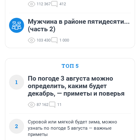
112 367
412
Мужчина в районе пятидесяти...
(часть 2)
103 430
1 000
ТОП 5
По погоде 3 августа можно
1
определить, каким будет
декабрь, — приметы и поверья
87 162
11
Суровой или мягкой будет зима, можно
2
узнать по погоде 5 августа — важные
приметы