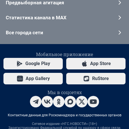
Предвыборная агитация
Статистика канала в MAX
Все города сети
Мобильное приложение
Google Play
App Store
App Gallery
RuStore
Мы в соцсетях
Контактные данные для Роскомнадзора и государственных органов
Сетевое издание «НГС.НОВОСТИ» (18+)
Зарегистрировано Федеральной службой по надзору в сфере связи,