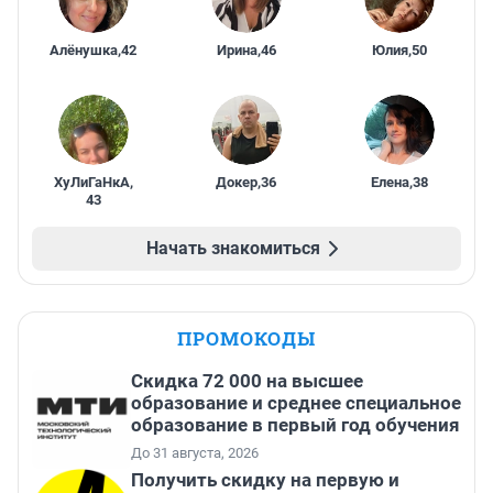
Алёнушка
,
42
Ирина
,
46
Юлия
,
50
ХуЛиГаНкА
,
Докер
,
36
Елена
,
38
43
Начать знакомиться
ПРОМОКОДЫ
Скидка 72 000 на высшее
образование и среднее специальное
образование в первый год обучения
До 31 августа, 2026
Получить скидку на первую и