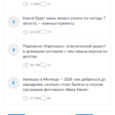
77 840
12
Какой будет зима, можно узнать по погоде 7
3
августа, — важные приметы
43 028
13
Пирожное «Картошка»: классический рецепт
4
в домашних условиях с тем самым вкусом из
детства
30 708
15
Авиашоу в Мочище — 2026: как добраться до
5
аэродрома, сколько стоят билеты и полная
программа фестиваля «Вива Авиа!»
27 584
50