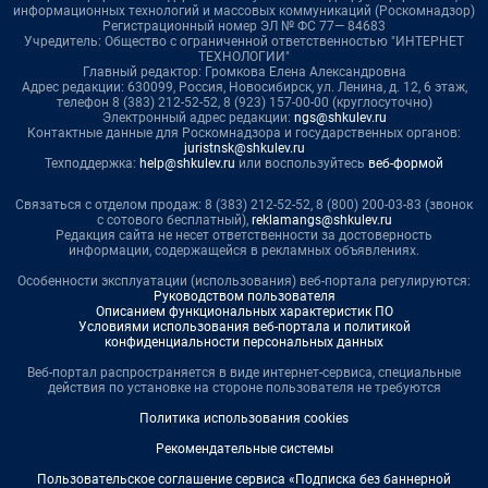
информационных технологий и массовых коммуникаций (Роскомнадзор)
Регистрационный номер ЭЛ № ФС 77— 84683
Учредитель: Общество с ограниченной ответственностью "ИНТЕРНЕТ
ТЕХНОЛОГИИ"
Главный редактор: Громкова Елена Александровна
Адрес редакции: 630099, Россия, Новосибирск, ул. Ленина, д. 12, 6 этаж,
телефон 8 (383) 212-52-52, 8 (923) 157-00-00 (круглосуточно)
Электронный адрес редакции:
ngs@shkulev.ru
Контактные данные для Роскомнадзора и государственных органов:
juristnsk@shkulev.ru
Техподдержка:
help@shkulev.ru
или воспользуйтесь
веб-формой
Связаться с отделом продаж: 8 (383) 212-52-52, 8 (800) 200-03-83 (звонок
с сотового бесплатный),
reklamangs@shkulev.ru
Редакция сайта не несет ответственности за достоверность
информации, содержащейся в рекламных объявлениях.
Особенности эксплуатации (использования) веб-портала регулируются:
Руководством пользователя
Описанием функциональных характеристик ПО
Условиями использования веб-портала и политикой
конфиденциальности персональных данных
Веб-портал распространяется в виде интернет-сервиса, специальные
действия по установке на стороне пользователя не требуются
Политика использования cookies
Рекомендательные системы
Пользовательское соглашение сервиса «Подписка без баннерной