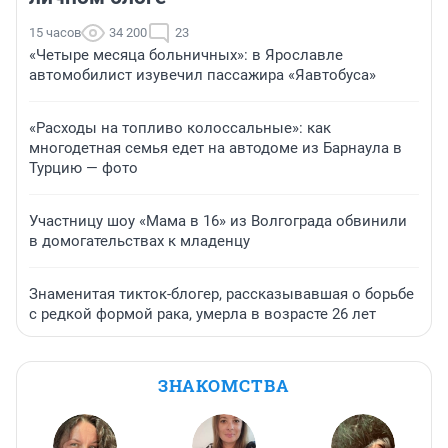
15 часов
34 200
23
«Четыре месяца больничных»: в Ярославле
автомобилист изувечил пассажира «Яавтобуса»
«Расходы на топливо колоссальные»: как
многодетная семья едет на автодоме из Барнаула в
Турцию — фото
Участницу шоу «Мама в 16» из Волгограда обвинили
в домогательствах к младенцу
Знаменитая тикток-блогер, рассказывавшая о борьбе
с редкой формой рака, умерла в возрасте 26 лет
ЗНАКОМСТВА