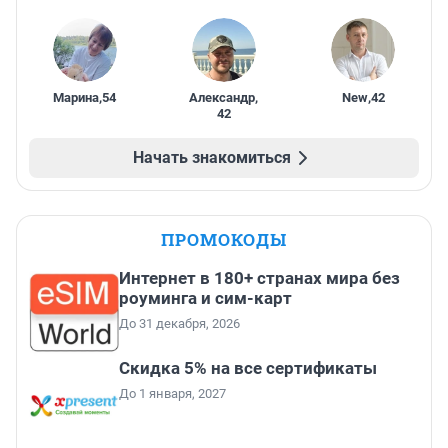
Марина
,
54
Александр
,
New
,
42
42
Начать знакомиться
ПРОМОКОДЫ
Интернет в 180+ странах мира без
роуминга и сим-карт
До 31 декабря, 2026
Скидка 5% на все сертификаты
До 1 января, 2027