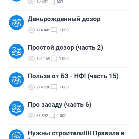
10 901
621
Деньрожденный дозор
174 449
1 000
Простой дозор (часть 2)
191 159
1 000
Польза от БЗ - НФ! (часть 15)
214 238
1 000
Про засаду (часть 6)
31 892
1 000
Нужны строители!!!! Правила в