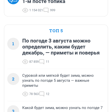
1-м посте топика
1 154 021
999
ТОП 5
По погоде 3 августа можно
1
определить, каким будет
декабрь, — приметы и поверья
87 859
11
Суровой или мягкой будет зима, можно
2
узнать по погоде 5 августа — важные
приметы
78 563
12
Какой будет зима, можно узнать по погоде 7
3