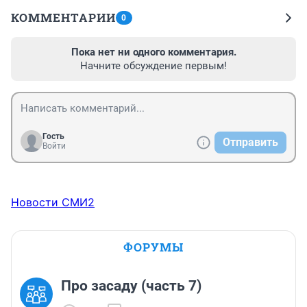
КОММЕНТАРИИ
0
Пока нет ни одного комментария.
Начните обсуждение первым!
Гость
Отправить
Войти
Новости СМИ2
ФОРУМЫ
Про засаду (часть 7)