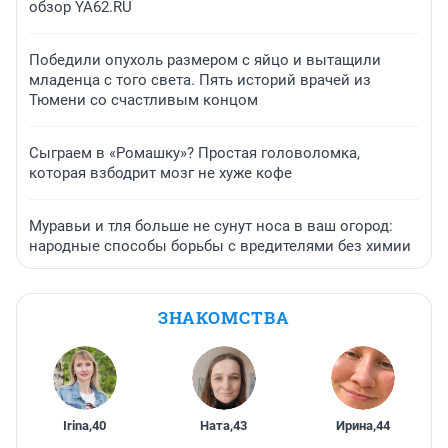
обзор YA62.RU
Победили опухоль размером с яйцо и вытащили
младенца с того света. Пять историй врачей из
Тюмени со счастливым концом
Сыграем в «Ромашку»? Простая головоломка,
которая взбодрит мозг не хуже кофе
Муравьи и тля больше не сунут носа в ваш огород:
народные способы борьбы с вредителями без химии
ЗНАКОМСТВА
Irina
,
40
Ната
,
43
Ирина
,
44