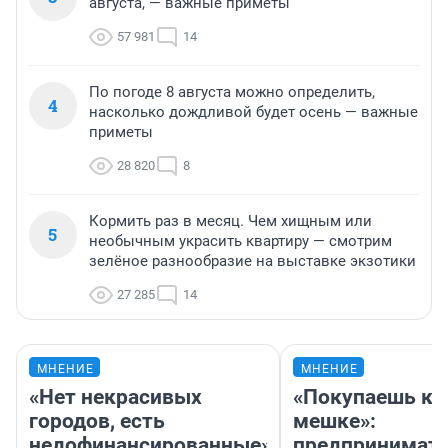
августа, — важные приметы
57 981
14
По погоде 8 августа можно определить,
4
насколько дождливой будет осень — важные
приметы
28 820
8
Кормить раз в месяц. Чем хищным или
5
необычным украсить квартиру — смотрим
зелёное разнообразие на выставке экзотики
27 285
14
МНЕНИЕ
МНЕНИЕ
«Нет некрасивых
«Покупаешь ко
городов, есть
мешке»:
недофинансированные».
предпринимат