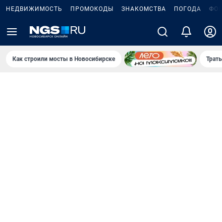
НЕДВИЖИМОСТЬ
ПРОМОКОДЫ
ЗНАКОМСТВА
ПОГОДА
ФО
Как строили мосты в Новосибирске
Траты