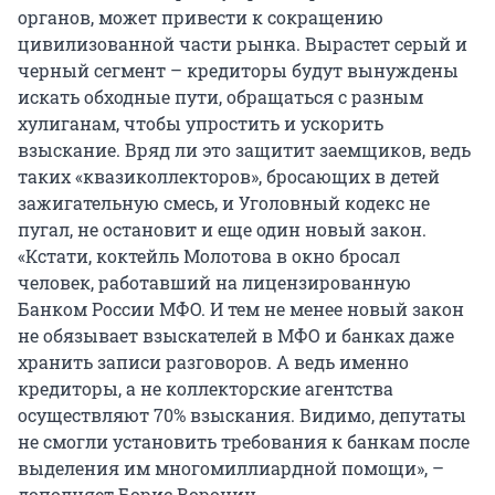
органов, может привести к сокращению
цивилизованной части рынка. Вырастет серый и
черный сегмент – кредиторы будут вынуждены
искать обходные пути, обращаться с разным
хулиганам, чтобы упростить и ускорить
взыскание. Вряд ли это защитит заемщиков, ведь
таких «квазиколлекторов», бросающих в детей
зажигательную смесь, и Уголовный кодекс не
пугал, не остановит и еще один новый закон.
«Кстати, коктейль Молотова в окно бросал
человек, работавший на лицензированную
Банком России МФО. И тем не менее новый закон
не обязывает взыскателей в МФО и банках даже
хранить записи разговоров. А ведь именно
кредиторы, а не коллекторские агентства
осуществляют 70% взыскания. Видимо, депутаты
не смогли установить требования к банкам после
выделения им многомиллиардной помощи», –
дополняет Борис Воронин.