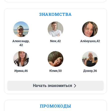
ЗНАКОМСТВА
Александр
,
New
,
42
Алёнушка
,
42
42
Ирина
,
46
Юлия
,
50
Докер
,
36
Начать знакомиться
ПРОМОКОДЫ