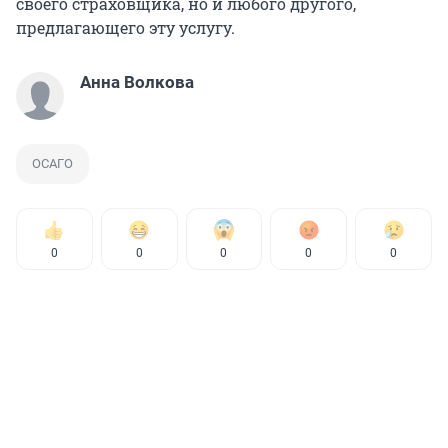
своего страховщика, но и любого другого,
предлагающего эту услугу.
Анна Волкова
ОСАГО
0
0
0
0
0