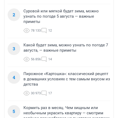
Суровой или мягкой будет зима, можно
2
узнать по погоде 5 августа — важные
приметы
78 133
12
Какой будет зима, можно узнать по погоде 7
3
августа, — важные приметы
56 856
14
Пирожное «Картошка»: классический рецепт
4
в домашних условиях с тем самым вкусом из
детства
30 973
17
Кормить раз в месяц. Чем хищным или
5
необычным украсить квартиру — смотрим