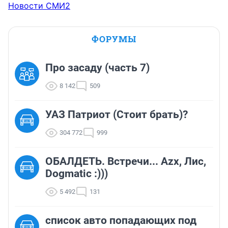
Новости СМИ2
ФОРУМЫ
Про засаду (часть 7)
8 142
509
УАЗ Патриот (Стоит брать)?
304 772
999
ОБАЛДЕТЬ. Встречи... Azx, Лис,
Dogmatic :)))
5 492
131
список авто попадающих под