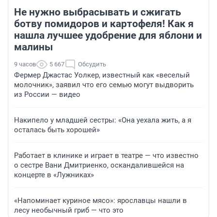
Не нужно выбрасывать и сжигать
ботву помидоров и картофеля! Как я
нашла лучшее удобрение для яблони и
малины
9 часов
5 667
Обсудить
Фермер Джастас Уолкер, известный как «веселый
молочник», заявил что его семью могут выдворить
из России — видео
Накипело у младшей сестры: «Она уехала жить, а я
осталась быть хорошей»
Работает в клинике и играет в театре — что известно
о сестре Вани Дмитриенко, оскандалившейся на
концерте в «Лужниках»
«Напоминает куриное мясо»: ярославцы нашли в
лесу необычный гриб — что это