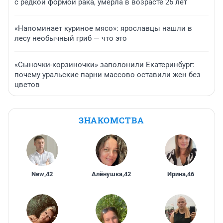
с редкой формой рака, умерла в возрасте 26 лет
«Напоминает куриное мясо»: ярославцы нашли в
лесу необычный гриб — что это
«Сыночки-корзиночки» заполонили Екатеринбург:
почему уральские парни массово оставили жен без
цветов
ЗНАКОМСТВА
New
,
42
Алёнушка
,
42
Ирина
,
46