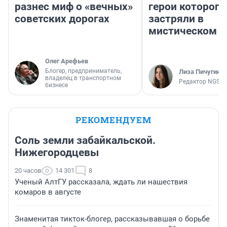
разнес миф о «вечных»
герои которого
советских дорогах
застряли в
мистическом о
Олег Арефьев
Блогер, предприниматель,
Лиза Пичугина
владелец в транспортном
Редактор NGS.R
бизнесе
РЕКОМЕНДУЕМ
Соль земли забайкальской.
Нижегородцевы
20 часов
14 301
8
Ученый АлтГУ рассказала, ждать ли нашествия
комаров в августе
Знаменитая тикток-блогер, рассказывавшая о борьбе