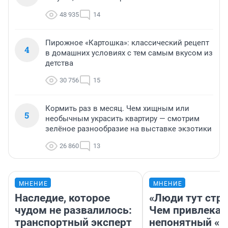
48 935
14
Пирожное «Картошка»: классический рецепт
4
в домашних условиях с тем самым вкусом из
детства
30 756
15
Кормить раз в месяц. Чем хищным или
5
необычным украсить квартиру — смотрим
зелёное разнообразие на выставке экзотики
26 860
13
МНЕНИЕ
МНЕНИЕ
Наследие, которое
«Люди тут стр
чудом не развалилось:
Чем привлекае
транспортный эксперт
непонятный «Н