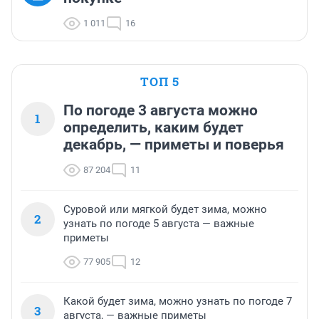
1 011
16
ТОП 5
По погоде 3 августа можно
1
определить, каким будет
декабрь, — приметы и поверья
87 204
11
Суровой или мягкой будет зима, можно
2
узнать по погоде 5 августа — важные
приметы
77 905
12
Какой будет зима, можно узнать по погоде 7
3
августа, — важные приметы