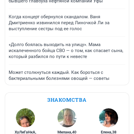
бывшего главбуха нефтяной компании Уфы
Когда концерт обернулся скандалом. Ваня
Дмитриенко извинился перед Линочкой Ли за
выступление сестры под ее голос
«Долго боялась выходить на улицу». Мама
искалеченного бойца СВО — о том, как спасает сына,
который разбился по пути к невесте
Может столкнуться каждый. Как бороться с
бактериальными болезнями овощей — советы
ЗНАКОМСТВА
ХуЛиГаНкА
,
Милана
,
40
Елена
,
38