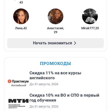
43
Лена
,
42
Анастасия
,
Mirak777
,
25
29
Начать знакомиться
ПРОМОКОДЫ
Скидка 11% на все курсы
английского
До 31 августа, 2026
Скидка 10% на ВО и СПО в первый
год обучения
До 31 августа, 2026