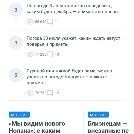
По погоде 3 августа можно определить,
3
каким будет декабрь, — приметы и поверья
86 640
11
Погода 30 июля укажет, каким ждать август —
4
поверья и приметы
77 283
13
Суровой или мягкой будет зима, можно
5
узнать по погоде 5 августа — важные
приметы
75 752
12
МНЕНИЕ
МНЕНИЕ
«Мы видим нового
Близнецам —
Нолана»: с каким
внезапные пер