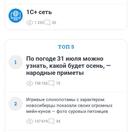
1С+ сеть
1 233
20
ТОП 5
По погоде 31 июля можно
1
узнать, какой будет осень, —
народные приметы
158 162
15
Игривые слонопотамы с характером:
2
новосибирцы показали своих огромных
мейн-кунов — фото суровых питомцев
137 619
34