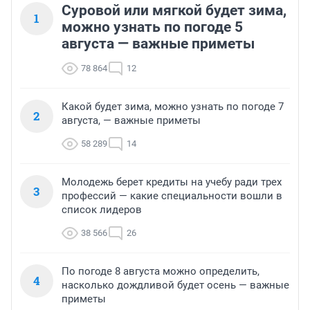
Суровой или мягкой будет зима,
1
можно узнать по погоде 5
августа — важные приметы
78 864
12
Какой будет зима, можно узнать по погоде 7
2
августа, — важные приметы
58 289
14
Молодежь берет кредиты на учебу ради трех
3
профессий — какие специальности вошли в
список лидеров
38 566
26
По погоде 8 августа можно определить,
4
насколько дождливой будет осень — важные
приметы