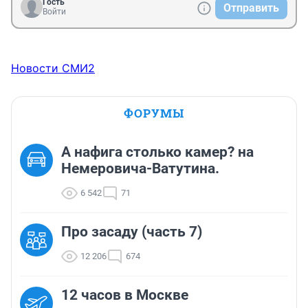
Гость
Отправить
Войти
Новости СМИ2
ФОРУМЫ
А нафига столько камер? на
Немеровича-Ватутина.
6 542
71
Про засаду (часть 7)
12 206
674
12 часов в Москве