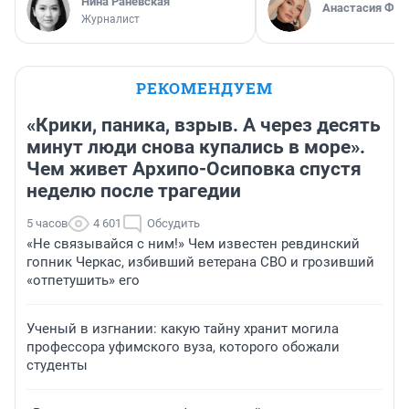
Нина Раневская
Анастасия Фил
Журналист
РЕКОМЕНДУЕМ
«Крики, паника, взрыв. А через десять
минут люди снова купались в море».
Чем живет Архипо-Осиповка спустя
неделю после трагедии
5 часов
4 601
Обсудить
«Не связывайся с ним!» Чем известен ревдинский
гопник Черкас, избивший ветерана СВО и грозивший
«отпетушить» его
Ученый в изгнании: какую тайну хранит могила
профессора уфимского вуза, которого обожали
студенты