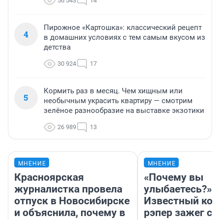
56 543
14
Пирожное «Картошка»: классический рецепт
4
в домашних условиях с тем самым вкусом из
детства
30 924
17
Кормить раз в месяц. Чем хищным или
5
необычным украсить квартиру — смотрим
зелёное разнообразие на выставке экзотики
26 989
13
МНЕНИЕ
МНЕНИЕ
Красноярская
«Почему вы
журналистка провела
улыбаетесь?»
отпуск в Новосибирске
Известный кор
и объяснила, почему в
рэпер зажег с 