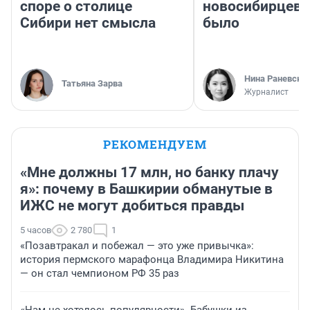
споре о столице
новосибирцев: 
Сибири нет смысла
было
Нина Раневска
Татьяна Зарва
Журналист
РЕКОМЕНДУЕМ
«Мне должны 17 млн, но банку плачу
я»: почему в Башкирии обманутые в
ИЖС не могут добиться правды
5 часов
2 780
1
«Позавтракал и побежал — это уже привычка»:
история пермского марафонца Владимира Никитина
— он стал чемпионом РФ 35 раз