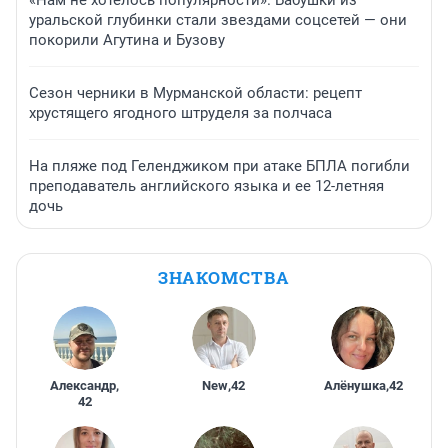
«Нам не хотелось популярности». Бабушки из
уральской глубинки стали звездами соцсетей — они
покорили Агутина и Бузову
Сезон черники в Мурманской области: рецепт
хрустящего ягодного штруделя за полчаса
На пляже под Геленджиком при атаке БПЛА погибли
преподаватель английского языка и ее 12-летняя
дочь
ЗНАКОМСТВА
Александр
,
New
,
42
Алёнушка
,
42
42