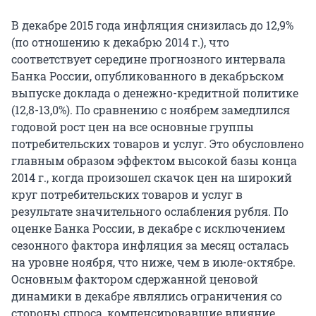
В декабре 2015 года инфляция снизилась до 12,9%
(по отношению к декабрю 2014 г.), что
соответствует середине прогнозного интервала
Банка России, опубликованного в декабрьском
выпуске доклада о денежно-кредитной политике
(12,8-13,0%). По сравнению с ноябрем замедлился
годовой рост цен на все основные группы
потребительских товаров и услуг. Это обусловлено
главным образом эффектом высокой базы конца
2014 г., когда произошел скачок цен на широкий
круг потребительских товаров и услуг в
результате значительного ослабления рубля. По
оценке Банка России, в декабре с исключением
сезонного фактора инфляция за месяц осталась
на уровне ноября, что ниже, чем в июле-октябре.
Основным фактором сдержанной ценовой
динамики в декабре являлись ограничения со
стороны спроса, компенсировавшие влияние