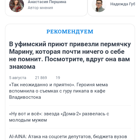
Анастасия Першина
Надежда Губар
Автор мнения
РЕКОМЕНДУЕМ
В уфимский приют привезли пермячку
Марину, которая почти ничего о себе
не помнит. Посмотрите, вдруг она вам
знакома
5 августа
21 869
19
«Так неожиданно и приятно». Героиня мема
вспомнила о съемках с гуру пикапа в кафе
Владивостока
«Ну вот и всё»: звезда «Дома-2» развелась с
молодым мужем
AI-AINA: Атака на соцсети депутатов, бюджета вузов