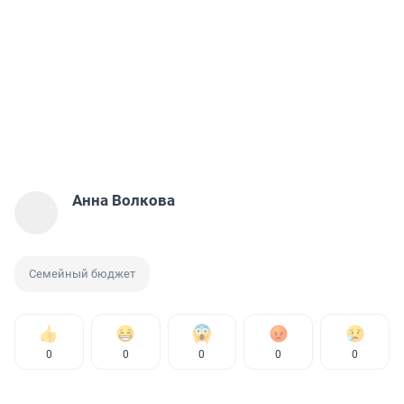
Анна Волкова
Семейный бюджет
0
0
0
0
0