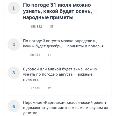
По погоде 31 июля можно
1
узнать, какой будет осень, —
народные приметы
158 332
15
По погоде 3 августа можно определить,
2
каким будет декабрь, — приметы и поверья
86 814
11
Суровой или мягкой будет зима, можно
3
узнать по погоде 5 августа — важные
приметы
77 148
12
Пирожное «Картошка»: классический рецепт
4
в домашних условиях с тем самым вкусом из
детства