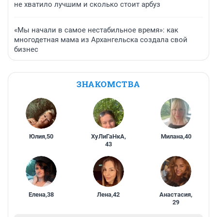
не хватило лучшим и сколько стоит арбуз
«Мы начали в самое нестабильное время»: как
многодетная мама из Архангельска создала свой
бизнес
ЗНАКОМСТВА
Юлия
,
50
ХуЛиГаНкА
,
Милана
,
40
43
Елена
,
38
Лена
,
42
Анастасия
,
29