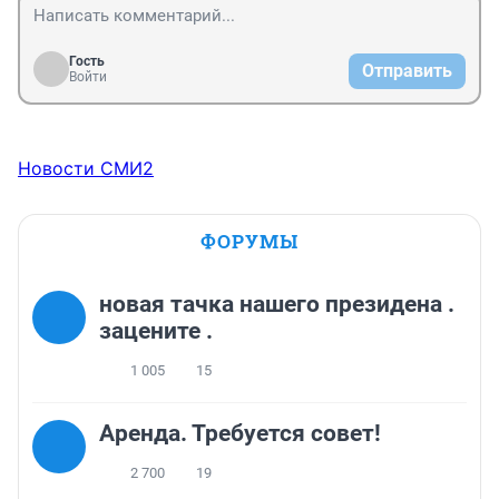
Гость
Отправить
Войти
Новости СМИ2
ФОРУМЫ
новая тачка нашего президена .
зацените .
1 005
15
Аренда. Требуется совет!
2 700
19