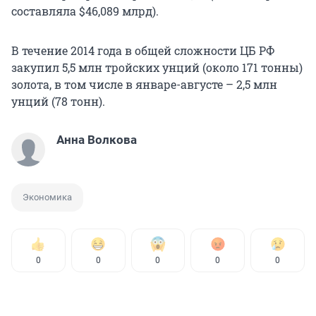
составляла $46,089 млрд).
В течение 2014 года в общей сложности ЦБ РФ
закупил 5,5 млн тройских унций (около 171 тонны)
золота, в том числе в январе-августе – 2,5 млн
унций (78 тонн).
Анна Волкова
Экономика
0
0
0
0
0