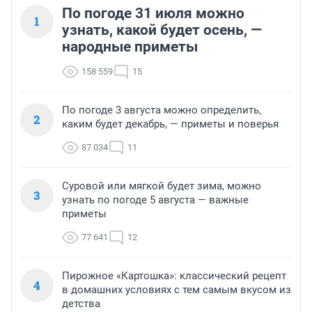
По погоде 31 июля можно
1
узнать, какой будет осень, —
народные приметы
158 559
15
По погоде 3 августа можно определить,
2
каким будет декабрь, — приметы и поверья
87 034
11
Суровой или мягкой будет зима, можно
3
узнать по погоде 5 августа — важные
приметы
77 641
12
Пирожное «Картошка»: классический рецепт
4
в домашних условиях с тем самым вкусом из
детства