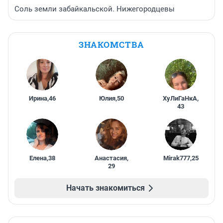
Соль земли забайкальской. Нижегородцевы
ЗНАКОМСТВА
Ирина
,
46
Юлия
,
50
ХуЛиГаНкА
,
43
Елена
,
38
Анастасия
,
Mirak777
,
25
29
Начать знакомиться