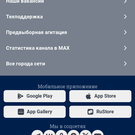
Наши вакансии
Техподдержка
Предвыборная агитация
Статистика канала в MAX
Все города сети
Мобильное приложение
Google Play
App Store
App Gallery
RuStore
Мы в соцсетях