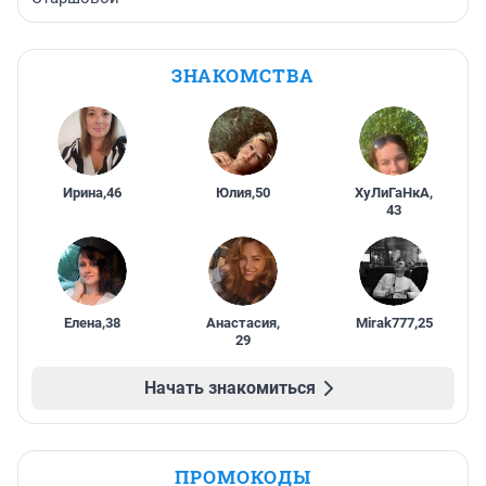
ЗНАКОМСТВА
Ирина
,
46
Юлия
,
50
ХуЛиГаНкА
,
43
Елена
,
38
Анастасия
,
Mirak777
,
25
29
Начать знакомиться
ПРОМОКОДЫ