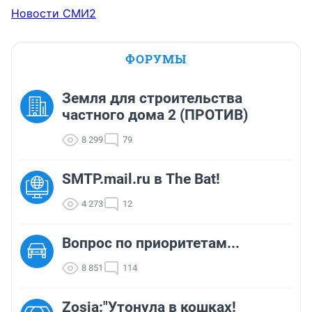
Новости СМИ2
ФОРУМЫ
Земля для строительства
частного дома 2 (ПРОТИВ)
8 299
79
SMTP.mail.ru в The Bat!
4 273
12
Вопрос по приоритетам...
8 851
114
Zosia:"Утонула в кошках!