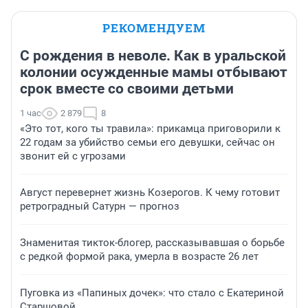
РЕКОМЕНДУЕМ
С рождения в неволе. Как в уральской
колонии осужденные мамы отбывают
срок вместе со своими детьми
1 час
2 879
8
«Это тот, кого ты травила»: прикамца приговорили к
22 годам за убийство семьи его девушки, сейчас он
звонит ей с угрозами
Август перевернет жизнь Козерогов. К чему готовит
ретроградный Сатурн — прогноз
Знаменитая тикток-блогер, рассказывавшая о борьбе
с редкой формой рака, умерла в возрасте 26 лет
Пуговка из «Папиных дочек»: что стало с Екатериной
Старшовой