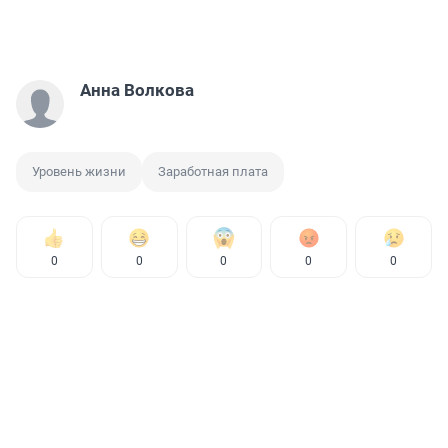
Анна Волкова
Уровень жизни
Заработная плата
0
0
0
0
0