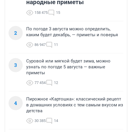
народные приметы
158 475
15
По погоде 3 августа можно определить,
2
каким будет декабрь, — приметы и поверья
86 947
11
Суровой или мягкой будет зима, можно
3
узнать по погоде 5 августа — важные
приметы
77 454
12
Пирожное «Картошка»: классический рецепт
4
в домашних условиях с тем самым вкусом из
детства
30 385
14