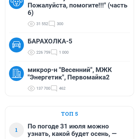
Пожалуйста, помогите!!!" (часть
6)
31 552
300
БАРАХОЛКА-5
226 759
1 000
микрор-н "Весенний", МЖК
"Энергетик", Первомайка2
137 700
462
ТОП 5
По погоде 31 июля можно
1
узнать, какой будет осень, —