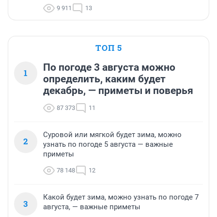
9 911
13
ТОП 5
По погоде 3 августа можно
1
определить, каким будет
декабрь, — приметы и поверья
87 373
11
Суровой или мягкой будет зима, можно
2
узнать по погоде 5 августа — важные
приметы
78 148
12
Какой будет зима, можно узнать по погоде 7
3
августа, — важные приметы