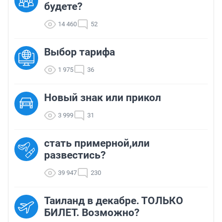
будете?
14 460
52
Выбор тарифа
1 975
36
Новый знак или прикол
3 999
31
стать примерной,или
развестись?
39 947
230
Таиланд в декабре. ТОЛЬКО
БИЛЕТ. Возможно?