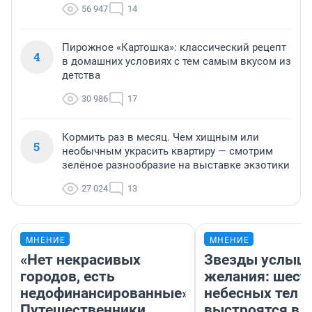
56 947
14
Пирожное «Картошка»: классический рецепт
4
в домашних условиях с тем самым вкусом из
детства
30 986
17
Кормить раз в месяц. Чем хищным или
5
необычным украсить квартиру — смотрим
зелёное разнообразие на выставке экзотики
27 024
13
МНЕНИЕ
МНЕНИЕ
«Нет некрасивых
Звезды услыш
городов, есть
желания: шест
недофинансированные».
небесных тел
Путешественники
выстроятся в 