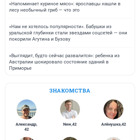
«Напоминает куриное мясо»: ярославцы нашли в
лесу необычный гриб — что это
«Нам не хотелось популярности». Бабушки из
уральской глубинки стали звездами соцсетей — они
покорили Агутина и Бузову
«Выглядит, будто сейчас развалится»: ребенка из
Австралии шокировало состояние зданий в
Приморье
ЗНАКОМСТВА
Александр
,
New
,
42
Алёнушка
,
42
42