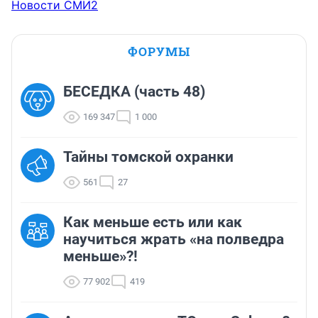
Новости СМИ2
ФОРУМЫ
БЕСЕДКА (часть 48)
169 347
1 000
Тайны томской охранки
561
27
Как меньше есть или как
научиться жрать «на полведра
меньше»?!
77 902
419