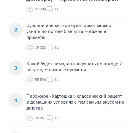
87 284
11
Суровой или мягкой будет зима, можно
2
узнать по погоде 5 августа — важные
приметы
78 025
12
Какой будет зима, можно узнать по погоде 7
3
августа, — важные приметы
55 594
14
Пирожное «Картошка»: классический рецепт
4
в домашних условиях с тем самым вкусом из
детства
30 861
16