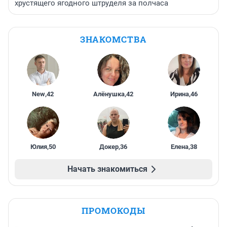
хрустящего ягодного штруделя за полчаса
ЗНАКОМСТВА
New
,
42
Алёнушка
,
42
Ирина
,
46
Юлия
,
50
Докер
,
36
Елена
,
38
Начать знакомиться
ПРОМОКОДЫ