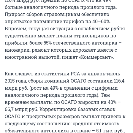
больше аналогичного периода прошлого года.
Прирост сборов страховщикам обеспечило
апрельское повышение тарифов на 40–60%.
Впрочем, текущая ситуация с ослаблением рубля
существенно меняет планы страховщиков по
прибыли: более 55% отечественного автопарка –
иномарки, ремонт которых дорожает вместе с
иностранной валютой, пишет «Коммерсант».
Как следует из статистики РСА за январь-июль
2015 года, сборы компаний ОСАГО составили 116,4
млрд руб. (рост на 49% в сравнении с цифрами
аналогичного периода прошлого года). Тем
временем выплаты по ОСАГО выросли на 40% –
66,7 млрд руб. Корректировка базовых ставок
ОСАГО и предельных размеров выплат привела к
следующему соотношению: средняя стоимость
обязательного автополиса в стране – 5,1 тыс. руб.,