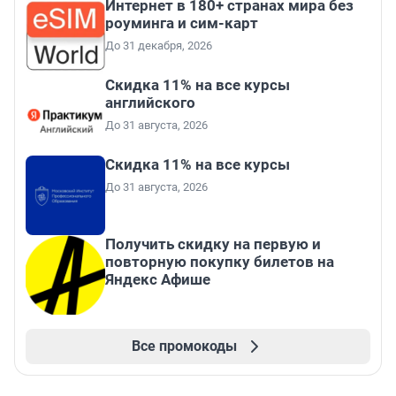
Интернет в 180+ странах мира без
роуминга и сим-карт
До 31 декабря, 2026
Скидка 11% на все курсы
английского
До 31 августа, 2026
Скидка 11% на все курсы
До 31 августа, 2026
Получить скидку на первую и
повторную покупку билетов на
Яндекс Афише
Все промокоды