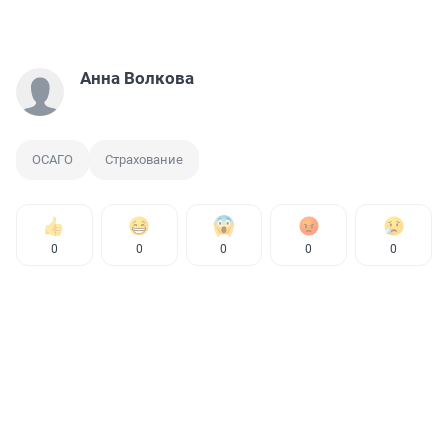
Анна Волкова
ОСАГО
Страхование
0
0
0
0
0