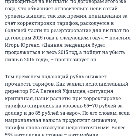
приходиться на выплаты по договорам этого же
года, что объясняет относительно невысокий
уровень выплат, так как премия, повышенная за
счет корректировки тарифов, расходуется в
большей части на резервирование для выплат по
договорам 2015 года в следующем году», – пояснил
Игорь Юргенс. «Данная тенденция будет
продолжаться и весь 2015 год, а пойдет на убыль
лишь в 2016 году», – прогнозирует он.
Тем временем падающий рубль снижает
прочность тарифов. Как заявил исполнительный
директор РСА Евгений Уфимцев, «ситуация
критичная, наши расчеты при корректировке
тарифов опирались на уровень 65–70 рублей за
доллар и до 85 рублей за евро». По его словам, если
национальная валюта продолжит снижение,
тарифы снова окажутся недостаточными. Более
55% автопарка в стране – автомобили