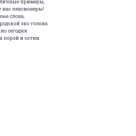
тличные примеры,
у нас пенсионеры!
ные слова,
родской экс-голова
но сегодня
а порой и сотни.