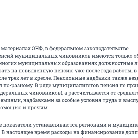
в материалах ОНФ, в федеральном законодательстве
пенсий муниципальных чиновников имеются только о
 многих муниципальных образованиях должностные 
вать на повышенную пенсию уже после года работы, в
ле трех лет в кресле. Пенсионные надбавки также вез
 по-разному. В ряде муниципалитетов пенсия не при
едеральных чиновников), а рассчитывается от среднег
ремиями, надбавками за особые условия труда и выслу
помощью и прочим.
ые показатели устанавливаются регионами и муници
 В настоящее время расходы на финансирование допл