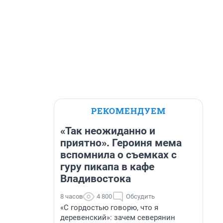
РЕКОМЕНДУЕМ
«Так неожиданно и
приятно». Героиня мема
вспомнила о съемках с
гуру пикапа в кафе
Владивостока
8 часов
4 800
Обсудить
«С гордостью говорю, что я
деревенский»: зачем северянин