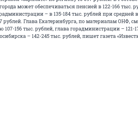
города может обеспечиваться пенсией в 122-166 тыс. р
радминистрации – в 135-184 тыс. рублей при средней 
37 рублей. Глава Екатеринбурга, по материалам ОНФ, с
 107-156 тыс. рублей, глава горадминистрации – 121-1
осибирска – 142-245 тыс. рублей, пишет газета «Извест