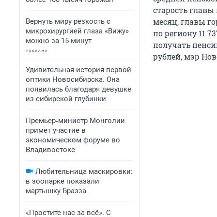
старость главы 
месяц, главы го
Вернуть миру резкость с
микрохирургией глаза «Вижу»
по региону 11 7
можно за 15 минут
получать пенсию
рублей, мэр Нов
Удивительная история первой
оптики Новосибирска. Она
появилась благодаря девушке
из сибирской глубинки
Премьер‑министр Монголии
примет участие в
экономическом форуме во
Владивостоке
Любительница маскировки:
в зоопарке показали
мартышку Бразза
«Простите нас за всё». С