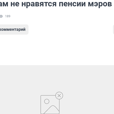
ам не нравятся пенсии мэров
189
 комментарий