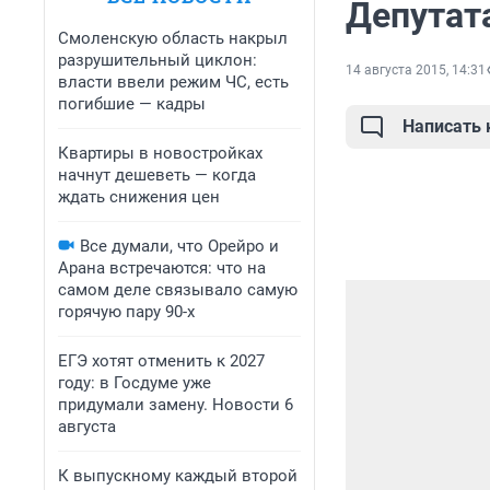
Депутат
Смоленскую область накрыл
разрушительный циклон:
14 августа 2015, 14:31
власти ввели режим ЧС, есть
погибшие — кадры
Написать
Квартиры в новостройках
начнут дешеветь — когда
ждать снижения цен
Все думали, что Орейро и
Арана встречаются: что на
самом деле связывало самую
горячую пару 90-х
ЕГЭ хотят отменить к 2027
году: в Госдуме уже
придумали замену. Новости 6
августа
К выпускному каждый второй