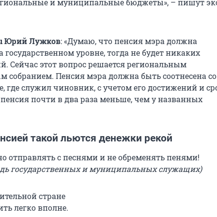
егиональные и муниципальные бюджеты», – пишут эк
ы Юрий Лужков
: «Думаю, что пенсия мэра должна
 государственном уровне, тогда не будет никаких
й. Сейчас этот вопрос решается региональным
м собранием. Пенсия мэра должна быть соотнесена со
е, где служил чиновник, с учетом его достижений и ср
 пенсия почти в два раза меньше, чем у названных
енсией такой льются денежки рекой
о отправлять с песнями и не обременять пенями!
едь государственных и муниципальных служащих)
ительной стране
ть легко вполне.