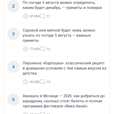
По погоде 3 августа можно определить,
2
каким будет декабрь, — приметы и поверья
87 034
11
Суровой или мягкой будет зима, можно
3
узнать по погоде 5 августа — важные
приметы
77 639
12
Пирожное «Картошка»: классический рецепт
4
в домашних условиях с тем самым вкусом из
детства
30 540
15
Авиашоу в Мочище — 2026: как добраться до
5
аэродрома, сколько стоят билеты и полная
программа фестиваля «Вива Авиа!»