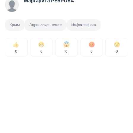
Маргарита РЕБРОВА
Крым
Здравоохранение
Инфографика
0
0
0
0
0