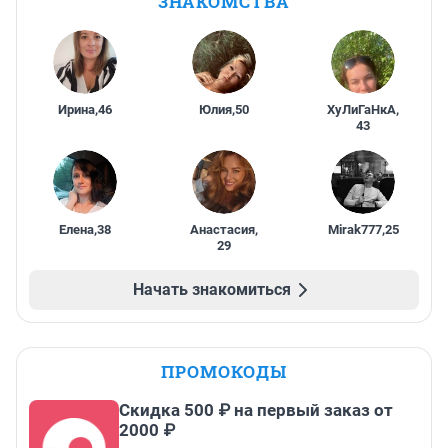
ЗНАКОМСТВА
Ирина
,
46
Юлия
,
50
ХуЛиГаНкА
,
43
Елена
,
38
Анастасия
,
Mirak777
,
25
29
Начать знакомиться
ПРОМОКОДЫ
Скидка 500 ₽ на первый заказ от
2000 ₽