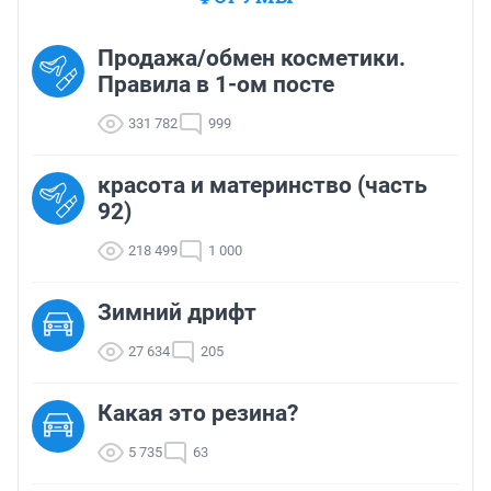
Продажа/обмен косметики.
Правила в 1-ом посте
331 782
999
красота и материнство (часть
92)
218 499
1 000
Зимний дрифт
27 634
205
Какая это резина?
5 735
63