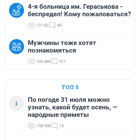
4-я больница им. Гераськова -
беспредел! Кому пожаловаться?
12 152
45
Мужчины тоже хотят
познакомиться
103 460
411
ТОП 5
По погоде 31 июля можно
1
узнать, какой будет осень, —
народные приметы
158 558
15