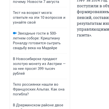
почему. Новости 7 августа
поступили в объ
формированием
Тест на возраст мозга:
пенсий, состав
ответьте на эти 10 вопросов и
узнайте свой
результатам ин
управляющими к
Звездные гости в 500-
газета».
летнем соборе: Криштиану
Роналду готовится сыграть
свадьбу века на Мадейре
В Новосибирске продают
золотую монету из Австрии —
за нее просят 399 тысяч
рублей
Тело россиянки нашли во
Французских Альпах. Как она
погибла?
В Дзержинском районе двое