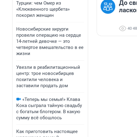
До св
Турции: чем Омер из
«Клюквенного щербета»
ласк
покорил женщин
40 4
Новосибирские хирурги
провели операцию на сердце
14-летней девочке — это
четвертое вмешательство в ее
жизни
Увезли в реабилитационный
центр: трое новосибирцев
похитили человека и
заставили продать дом
«Теперь мы семья!» Клава
Кока сыграла тайную свадьбу
с богатым блогером. В какую
сумму всё обошлось
Как приготовить настоящее