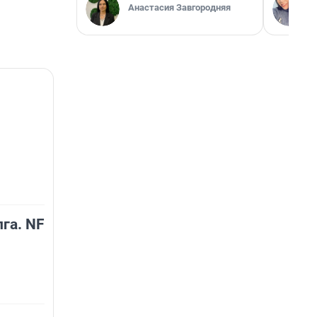
Анастасия Завгородняя
га. NF