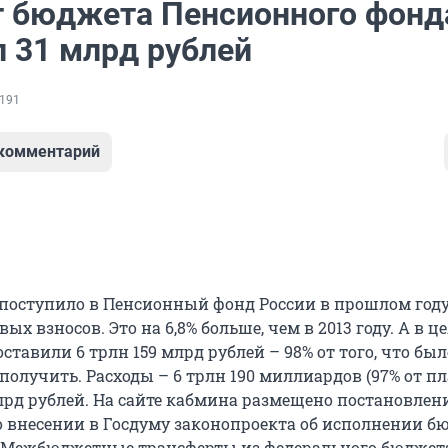
 бюджета Пенсионного фонд
л 31 млрд рублей
191
 комментарий
й поступило в Пенсионный фонд России в прошлом году
вых взносов. Это на 6,8% больше, чем в 2013 году. А в ц
ставили 6 трлн 159 млрд рублей – 98% от того, что был
олучить. Расходы – 6 трлн 190 миллиардов (97% от пл
лрд рублей. На сайте кабмина размещено постановлен
о внесении в Госдуму законопроекта об исполнении б
д. Межбюджетные трансферты из федерального бюджет