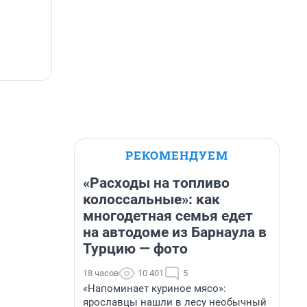
РЕКОМЕНДУЕМ
«Расходы на топливо
колоссальные»: как
многодетная семья едет
на автодоме из Барнаула в
Турцию — фото
18 часов
10 401
5
«Напоминает куриное мясо»:
ярославцы нашли в лесу необычный