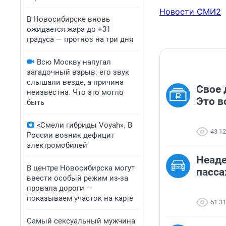
Новости СМИ2
В Новосибирске вновь
ожидается жара до +31
градуса — прогноз на три дня
Всю Москву напугал
загадочный взрыв: его звук
слышали везде, а причина
Свое 
неизвестна. Что это могло
Это в
быть
«Смели гибриды Voyah». В
43 1
России возник дефицит
электромобилей
Неаде
В центре Новосибирска могут
пасс
ввести особый режим из-за
провала дороги —
показываем участок на карте
51 3
Самый сексуальный мужчина