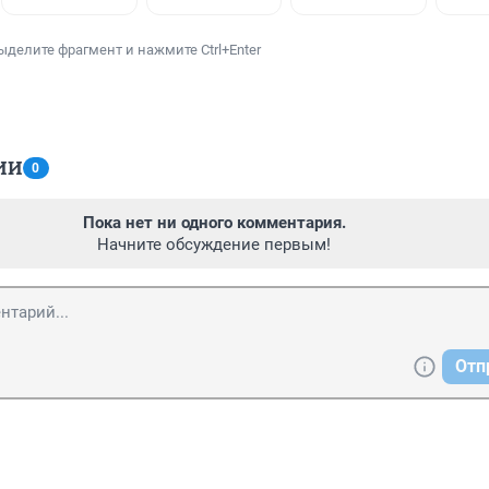
ыделите фрагмент и нажмите Ctrl+Enter
ИИ
0
Пока нет ни одного комментария.
Начните обсуждение первым!
Отп