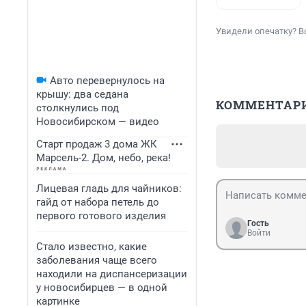
Увидели опечатку? В
Авто перевернулось на
крышу: два седана
КОММЕНТАР
столкнулись под
Новосибирском — видео
Старт продаж 3 дома ЖК
Марсель-2. Дом, небо, река!
Лицевая гладь для чайников:
гайд от набора петель до
первого готового изделия
Гость
Войти
Стало известно, какие
заболевания чаще всего
находили на диспансеризации
у новосибирцев — в одной
картинке