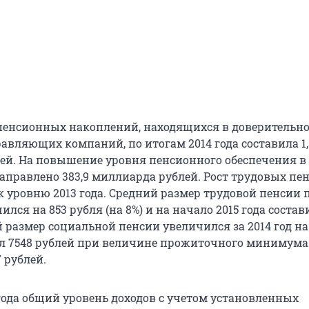
пенсионных накоплений, находящихся в доверительн
авляющих компаний, по итогам 2014 года составила 1,
ей. На повышение уровня пенсионного обеспечения в
аправлено 383,9 миллиарда рублей. Рост трудовых пе
 к уровню 2013 года. Средний размер трудовой пенсии 
лся на 853 рубля (на 8%) и на начало 2015 года состави
 размер социальной пенсии увеличился за 2014 год на 
ил 7548 рублей при величине прожиточного минимума
 рублей.
 года общий уровень доходов с учетом установленных