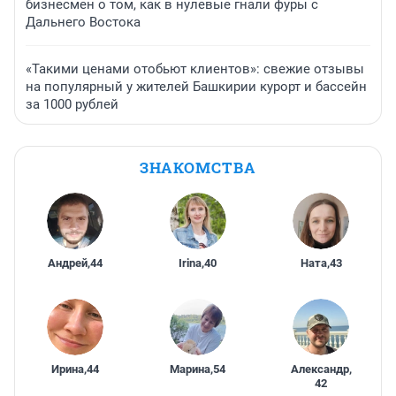
бизнесмен о том, как в нулевые гнали фуры с
Дальнего Востока
«Такими ценами отобьют клиентов»: свежие отзывы
на популярный у жителей Башкирии курорт и бассейн
за 1000 рублей
ЗНАКОМСТВА
Андрей
,
44
Irina
,
40
Ната
,
43
Ирина
,
44
Марина
,
54
Александр
,
42