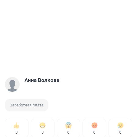
Анна Волкова
Заработная плата
0
0
0
0
0