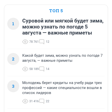
ТОП 5
Суровой или мягкой будет зима,
1
можно узнать по погоде 5
августа — важные приметы
78 761
12
Какой будет зима, можно узнать по погоде 7
2
августа, — важные приметы
58 189
14
Молодежь берет кредиты на учебу ради трех
3
профессий — какие специальности вошли в
список лидеров
31 416
22