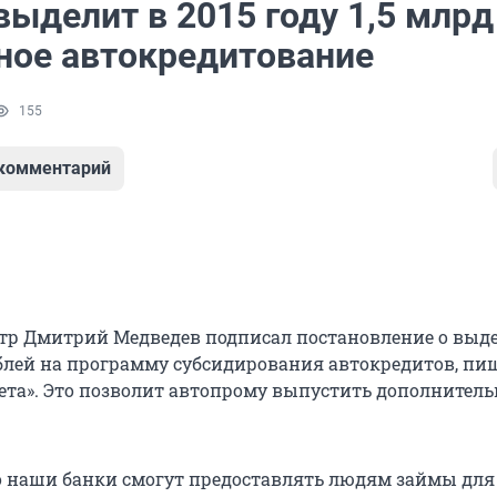
ыделит в 2015 году 1,5 млрд
тное автокредитование
155
 комментарий
р Дмитрий Медведев подписал постановление о выде
лей на программу субсидирования автокредитов, пи
зета». Это позволит автопрому выпустить дополнитель
то наши банки смогут предоставлять людям займы дл