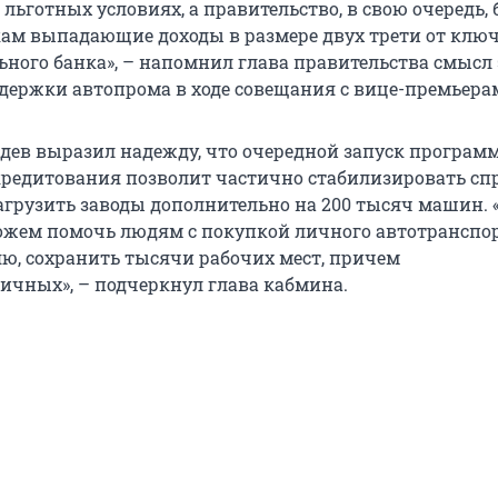
льготных условиях, а правительство, в свою очередь, 
ам выпадающие доходы в размере двух трети от клю
ьного банка», – напомнил глава правительства смысл
ержки автопрома в ходе совещания с вице-премьера
ев выразил надежду, что очередной запуск програм
кредитования позволит частично стабилизировать спр
агрузить заводы дополнительно на 200 тысяч машин.
ожем помочь людям с покупкой личного автотранспорт
яю, сохранить тысячи рабочих мест, причем
ичных», – подчеркнул глава кабмина.