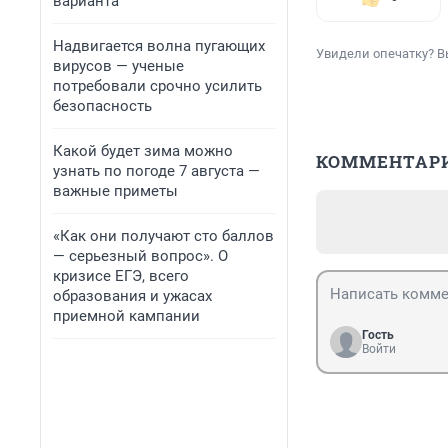
варианта
Надвигается волна пугающих
Увидели опечатку? В
вирусов — ученые
потребовали срочно усилить
безопасность
Какой будет зима можно
КОММЕНТАР
узнать по погоде 7 августа —
важные приметы
«Как они получают сто баллов
— серьезный вопрос». О
кризисе ЕГЭ, всего
образования и ужасах
приемной кампании
Гость
Войти