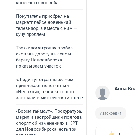
копеечных способа
Покупатель приобрел на
маркетплейсе новенький
телевизор, а вместе с ним —
кучу проблем
Трехкилометровая пробка
сковала дорогу на левом
берегу Новосибирска —
показываем участок
«Люди тут странные». Чем
привлекает непонятный
Анна Во
«Непокой», герои которого
застряли в мистическом отеле
«Берем таймаут». Прокуратура,
Автокредит
мэрия и застройщики полгода
спорят об изменениях в КРТ
для Новосибирска: есть три
0