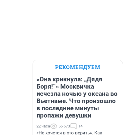
РЕКОМЕНДУЕМ
«Она крикнула: „Дядя
Боря!“» Москвичка
исчезла ночью у океана во
Вьетнаме. Что произошло
в последние минуты
пропажи девушки
22 часа
56 673
14
«Не хочется в это верить». Как