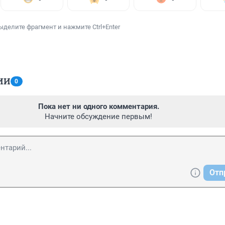
ыделите фрагмент и нажмите Ctrl+Enter
ИИ
0
Пока нет ни одного комментария.
Начните обсуждение первым!
Отп