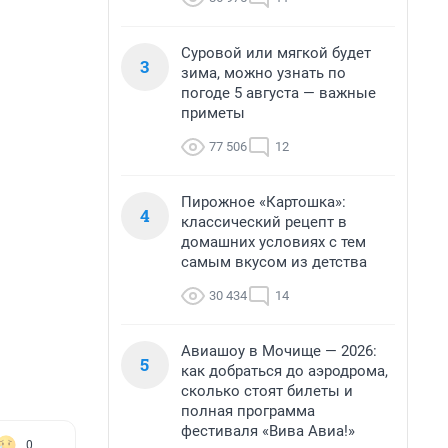
Суровой или мягкой будет
3
зима, можно узнать по
погоде 5 августа — важные
приметы
77 506
12
Пирожное «Картошка»:
4
классический рецепт в
домашних условиях с тем
самым вкусом из детства
30 434
14
Авиашоу в Мочище — 2026:
5
как добраться до аэродрома,
сколько стоят билеты и
полная программа
фестиваля «Вива Авиа!»
0