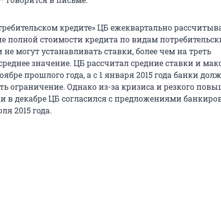
отребительском кредите» ЦБ ежеквартально рассчитыв
ие полной стоимости кредита по видам потребительск
 не могут устанавливать ставки, более чем на треть
еднее значение. ЦБ рассчитал средние ставки и ма
ябре прошлого года, а с 1 января 2015 года банки до
ть ограничение. Однако из-за кризиса и резкого пов
и в декабре ЦБ согласился с предложениями банкиров
ля 2015 года.