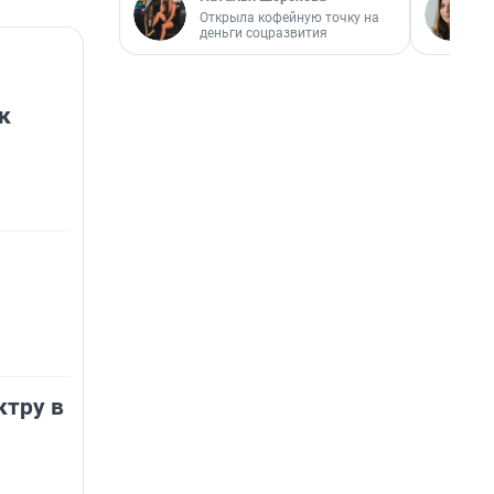
Открыла кофейную точку на
деньги соцразвития
к
ктру в