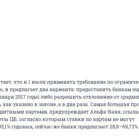
тает, что и 1 июля применять требование по огранич
, и предлагает два варианта: предоставить банкам ещ
января 2017 года) либо разрешить отклонение от средне
ь, как указано в законе, а в два раза. Самая большая п
едитными картами, предупреждает Альфа-Банк, ссыла
еты ЦБ, согласно которым ставки по картам не могут
,1% годовых, сейчас же банки предлагают 28,8–69,73%.