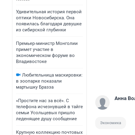
Удивительная история первой
оптики Новосибирска. Она
появилась благодаря девушке
из сибирской глубинки
Премьер‑министр Монголии
примет участие в
экономическом форуме во
Владивостоке
Любительница маскировки:
в зоопарке показали
мартышку Бразза
Анна Во
«Простите нас за всё». С
телефона исчезнувшей в тайге
семьи Усольцевых пришло
леденящее душу сообщение
Экономика
Крупную коллекцию почтовых