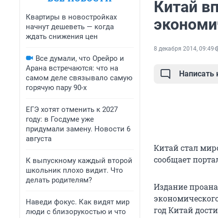
Китай в
Квартиры в новостройках
экономи
начнут дешеветь — когда
ждать снижения цен
8 декабря 2014, 09:49
Все думали, что Орейро и
Арана встречаются: что на
Написать
самом деле связывало самую
горячую пару 90-х
ЕГЭ хотят отменить к 2027
году: в Госдуме уже
придумали замену. Новости 6
августа
Китай стал мир
сообщает портал
К выпускному каждый второй
школьник плохо видит. Что
делать родителям?
Издание проана
экономического
Наведи фокус. Как видят мир
год Китай дости
люди с близорукостью и что