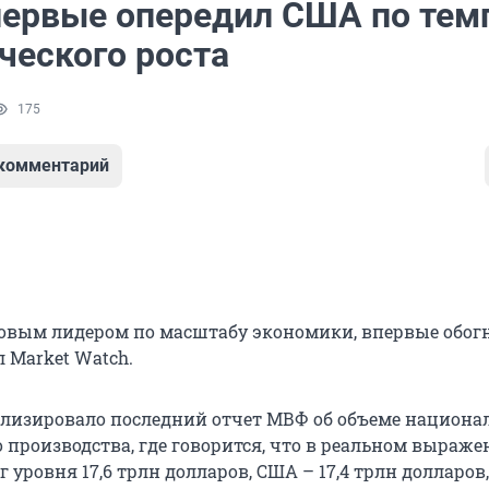
первые опередил США по тем
ческого роста
175
 комментарий
овым лидером по масштабу экономики, впервые обог
 Market Watch.
лизировало последний отчет МВФ об объеме национа
 производства, где говорится, что в реальном выраже
г уровня 17,6 трлн долларов, США – 17,4 трлн долларов