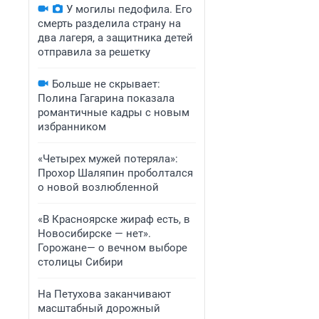
У могилы педофила. Его
смерть разделила страну на
два лагеря, а защитника детей
отправила за решетку
Больше не скрывает:
Полина Гагарина показала
романтичные кадры с новым
избранником
«Четырех мужей потеряла»:
Прохор Шаляпин проболтался
о новой возлюбленной
«В Красноярске жираф есть, в
Новосибирске — нет».
Горожане— о вечном выборе
столицы Сибири
На Петухова заканчивают
масштабный дорожный