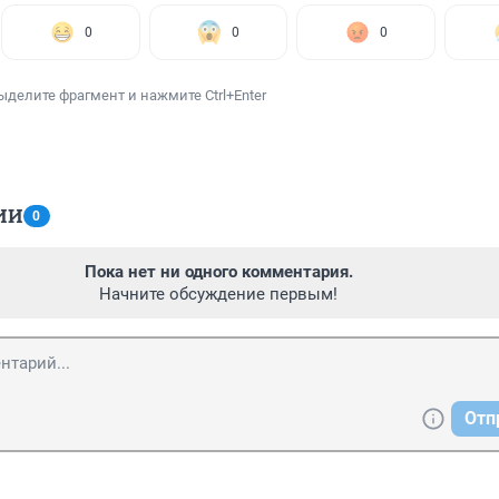
0
0
0
ыделите фрагмент и нажмите Ctrl+Enter
ИИ
0
Пока нет ни одного комментария.
Начните обсуждение первым!
Отп