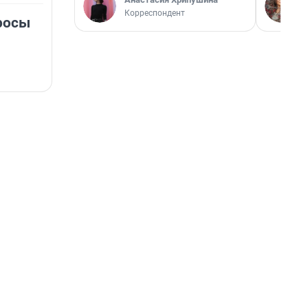
Корреспондент
росы