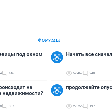
ФОРУМЫ
евицы под окном
Начать все сначала
04
146
52 467
248
роисходит на
продолжайте опу
е недвижимости?
20
337
27 756
197