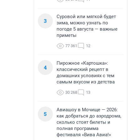
Суровой или мягкой будет
3
зима, можно узнать по
погоде 5 августа — важные
приметы
77 361
12
Пирожное «Картошка»:
4
классический рецепт в
домашних условиях с тем
самым вкусом из детства
30 268
13
Авиашоу в Мочище — 2026:
5
как добраться до аэродрома,
сколько стоят билеты и
полная программа
фестиваля «Вива Авиа!»