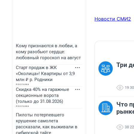
Новости СМИ2
Кому признаются в любви, а
кому разобьют сердце:
любовный гороскоп на август
Три д
Старт продаж в ЖК
«Околица»! Квартиры от 3,9
млн ₽ р. Родники
19 3
Скидка 40% на гаражные
секционные ворота
(только до 31.08.2026)
Что п
рынк
Пилоты потерпевшего
крушение самолета
рассказали, как выживали в
38 2
сибирской тайге