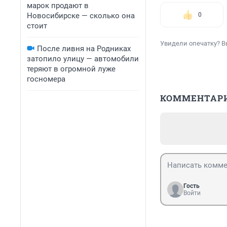
марок продают в
Новосибирске — сколько она
0
стоит
Увидели опечатку? В
После ливня на Родниках
затопило улицу — автомобили
теряют в огромной луже
госномера
КОММЕНТАР
Гость
Войти