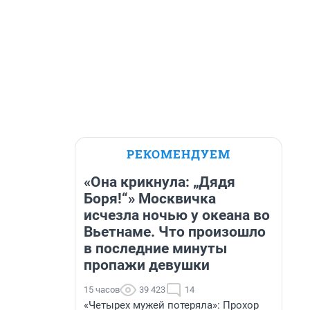
РЕКОМЕНДУЕМ
«Она крикнула: „Дядя
Боря!“» Москвичка
исчезла ночью у океана во
Вьетнаме. Что произошло
в последние минуты
пропажи девушки
15 часов
39 423
14
«Четырех мужей потеряла»: Прохор