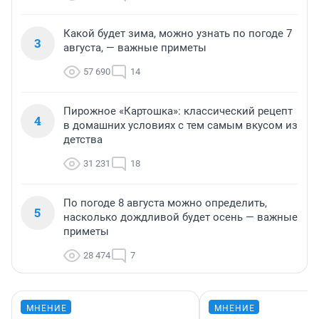
Какой будет зима, можно узнать по погоде 7
3
августа, — важные приметы
57 690
14
Пирожное «Картошка»: классический рецепт
4
в домашних условиях с тем самым вкусом из
детства
31 231
18
По погоде 8 августа можно определить,
5
насколько дождливой будет осень — важные
приметы
28 474
7
МНЕНИЕ
МНЕНИЕ