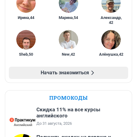
Ирина
,
44
Марина
,
54
Александр
,
42
Sheb
,
50
New
,
42
Алёнушка
,
42
Начать знакомиться
ПРОМОКОДЫ
Скидка 11% на все курсы
английского
До 31 августа, 2026