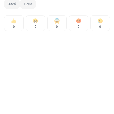
Хлеб
Цена
0
0
0
0
0