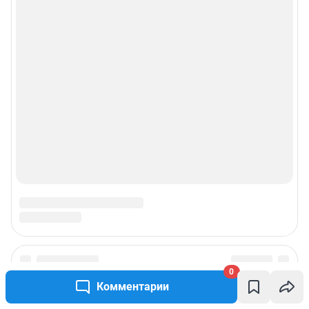
Рекомендательные системы
Пользовательское соглашение сервиса «Подписка без баннерной
рекламы»
© ООО «Интернет Технологии»
0
Комментарии