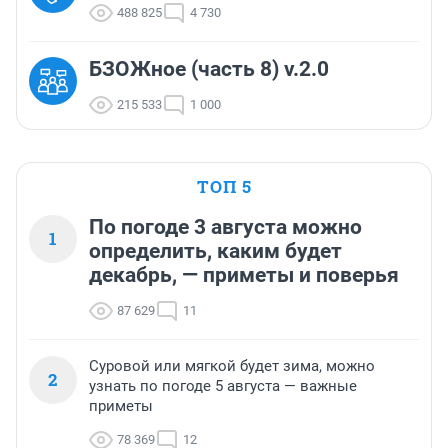
488 825
4 730
БЗОЖное (часть 8) v.2.0
215 533
1 000
ТОП 5
По погоде 3 августа можно
1
определить, каким будет
декабрь, — приметы и поверья
87 629
11
Суровой или мягкой будет зима, можно
2
узнать по погоде 5 августа — важные
приметы
78 369
12