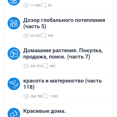
11 385
50
Дозор глобального потепления
(часть 5)
35 322
659
Домашние растения. Покупка,
продажа, поиск. (часть 7)
441 014
565
красота и материнство (часть
118)
284 788
1 000
Красивые дома.