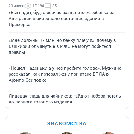
20 часов
17 184
35
«Выглядит, будто сейчас развалится»: ребенка из
Австралии шокировало состояние зданий в
Приморье
«Мне должны 17 млн, но банку плачу я»: почему в
Башкирии обманутые в ИЖС не могут добиться
правды
«Нашел Наденьку, а у нее пробита голова». Мужчина
рассказал, как потерял жену при атаке БПЛА в
Архипо-Осиповке
Лицевая гладь для чайников: гайд от набора петель
до первого готового изделия
ЗНАКОМСТВА