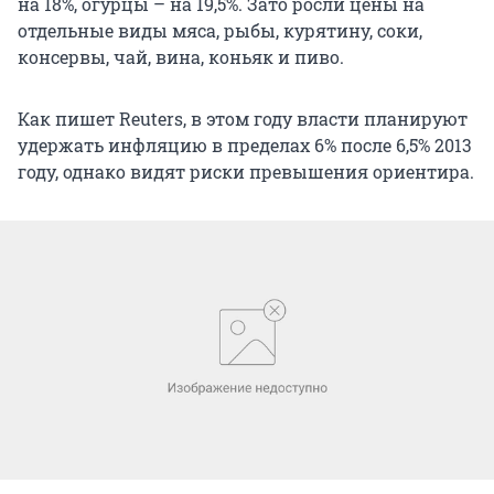
на 18%, огурцы – на 19,5%. Зато росли цены на
отдельные виды мяса, рыбы, курятину, соки,
консервы, чай, вина, коньяк и пиво.
Как пишет Reuters, в этом году власти планируют
удержать инфляцию в пределах 6% после 6,5% 2013
году, однако видят риски превышения ориентира.