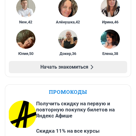
New
,
42
Алёнушка
,
42
Ирина
,
46
Юлия
,
50
Докер
,
36
Елена
,
38
Начать знакомиться
ПРОМОКОДЫ
Получить скидку на первую и
повторную покупку билетов на
Яндекс Афише
Скидка 11% на все курсы