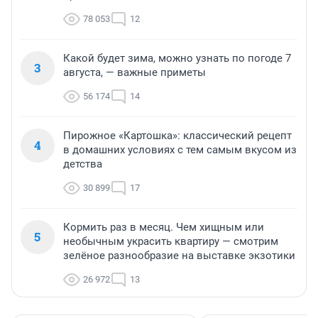
78 053
12
Какой будет зима, можно узнать по погоде 7
3
августа, — важные приметы
56 174
14
Пирожное «Картошка»: классический рецепт
4
в домашних условиях с тем самым вкусом из
детства
30 899
17
Кормить раз в месяц. Чем хищным или
5
необычным украсить квартиру — смотрим
зелёное разнообразие на выставке экзотики
26 972
13