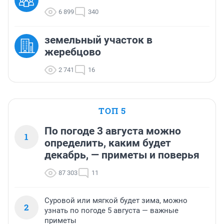
6 899
340
земельный участок в
жеребцово
2 741
16
ТОП 5
По погоде 3 августа можно
1
определить, каким будет
декабрь, — приметы и поверья
87 303
11
Суровой или мягкой будет зима, можно
2
узнать по погоде 5 августа — важные
приметы