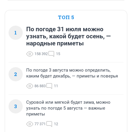
ТОП 5
По погоде 31 июля можно
1
узнать, какой будет осень, —
народные приметы
158 392
15
По погоде 3 августа можно определить,
2
каким будет декабрь, — приметы и поверья
86 883
11
Суровой или мягкой будет зима, можно
3
узнать по погоде 5 августа — важные
приметы
77 371
12