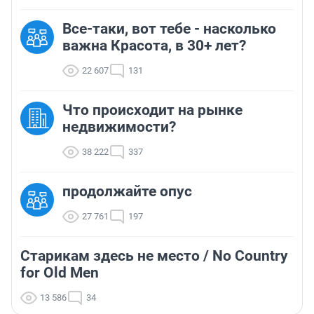
Все-таки, вот тебе - насколько
важна Красота, в 30+ лет?
22 607
131
Что происходит на рынке
недвижимости?
38 222
337
продолжайте опус
27 761
197
Старикам здесь не место / No Country
for Old Men
13 586
34