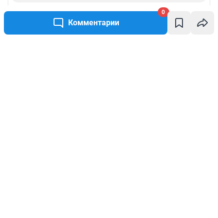
0
Комментарии
Написать комментарий