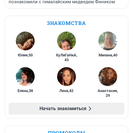
познакомили с гималайским медведем Фиником
ЗНАКОМСТВА
Юлия
,
50
ХуЛиГаНкА
,
Милана
,
40
43
Елена
,
38
Лена
,
42
Анастасия
,
29
Начать знакомиться
ПРОМОКОДЫ