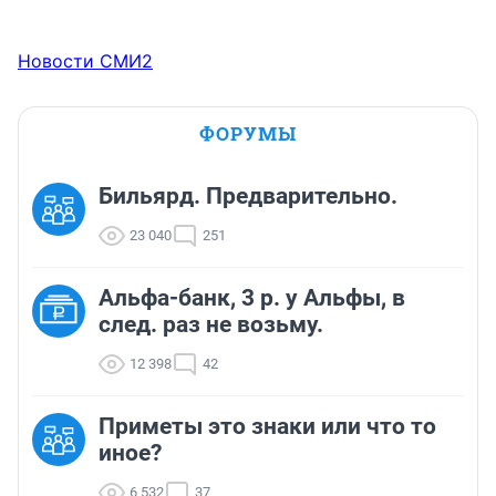
Новости СМИ2
ФОРУМЫ
Бильярд. Предварительно.
23 040
251
Альфа-банк, 3 р. у Альфы, в
след. раз не возьму.
12 398
42
Приметы это знаки или что то
иное?
6 532
37