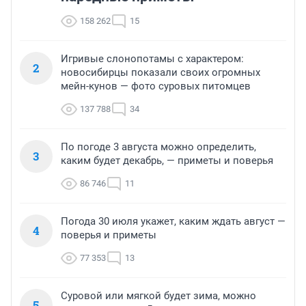
158 262
15
Игривые слонопотамы с характером:
2
новосибирцы показали своих огромных
мейн-кунов — фото суровых питомцев
137 788
34
По погоде 3 августа можно определить,
3
каким будет декабрь, — приметы и поверья
86 746
11
Погода 30 июля укажет, каким ждать август —
4
поверья и приметы
77 353
13
Суровой или мягкой будет зима, можно
5