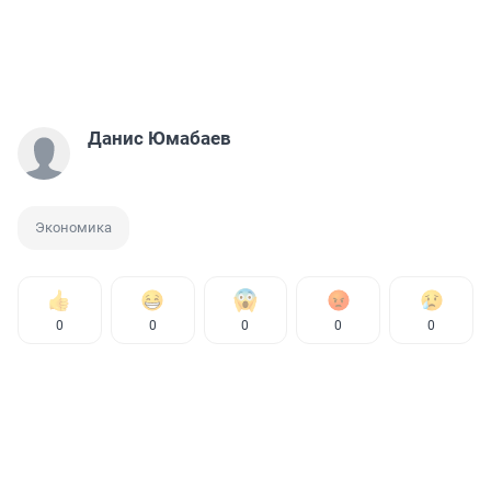
Данис Юмабаев
Экономика
0
0
0
0
0