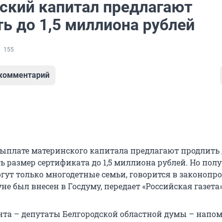
ский капитал предлагают
ь до 1,5 миллиона рублей
155
 комментарий
ыплате материнского капитала предлагают продлить 
ь размер сертификата до 1,5 миллиона рублей. Но пол
гут только многодетные семьи, говорится в законопро
е был внесен в Госдуму, передает «Российская газета»
та – депутаты Белгородской областной думы – напо