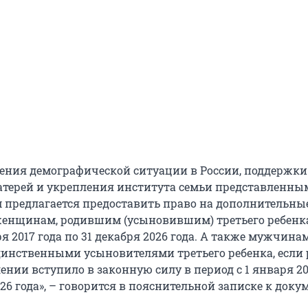
ения демографической ситуации в России, поддержки
терей и укрепления института семьи представленны
 предлагается предоставить право на дополнительны
енщинам, родившим (усыновившим) третьего ребенк
ря 2017 года по 31 декабря 2026 года. А также мужчинам
нственными усыновителями третьего ребенка, если
ении вступило в законную силу в период с 1 января 20
026 года», – говорится в пояснительной записке к доку