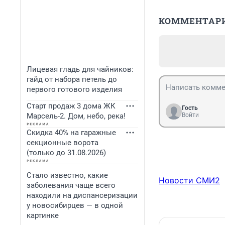
КОММЕНТАР
Лицевая гладь для чайников:
гайд от набора петель до
первого готового изделия
Старт продаж 3 дома ЖК
Гость
Марсель-2. Дом, небо, река!
Войти
Скидка 40% на гаражные
секционные ворота
(только до 31.08.2026)
Стало известно, какие
Новости СМИ2
заболевания чаще всего
находили на диспансеризации
у новосибирцев — в одной
картинке