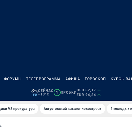
ФОРУМЫ
ТЕЛЕПРОГРАММА
АФИША
ГОРОСКОП
КУРСЫ ВА
USD 82,17
СЕЙЧАС
1
ПРОБКИ
+19°C
EUR 94,84
ики VS прокуратура
Августовский каталог новостроек
5 молодых н
А