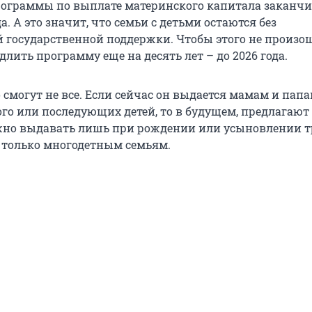
рограммы по выплате материнского капитала заканчи
да. А это значит, что семьи с детьми остаются без
 государственной поддержки. Чтобы этого не произош
лить программу еще на десять лет – до 2026 года.
 смогут не все. Если сейчас он выдается мамам и пап
го или последующих детей, то в будущем, предлагают
ужно выдавать лишь при рождении или усыновлении т
ь только многодетным семьям.